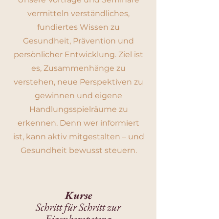
vermitteln verständliches,
fundiertes Wissen zu
Gesundheit, Prävention und
persönlicher Entwicklung. Ziel ist
es, Zusammenhänge zu
verstehen, neue Perspektiven zu
gewinnen und eigene
Handlungsspielräume zu
erkennen. Denn wer informiert
ist, kann aktiv mitgestalten – und
Gesundheit bewusst steuern.
Kurse
Schritt für Schritt zur
Eigenkompetenz