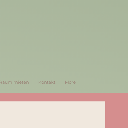
Raum mieten
Kontakt
More