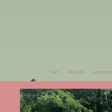
Kursplan
Start
Über uns
Leistunge