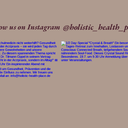
@holistic_health_p
low us on Instagram