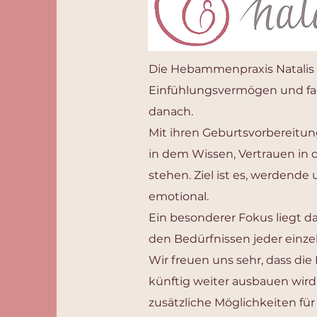
Die Hebammenpraxis Natalis b
Einfühlungsvermögen und fac
danach.
Mit ihren Geburtsvorbereitu
in dem Wissen, Vertrauen in
stehen. Ziel ist es, werdende
emotional.
Ein besonderer Fokus liegt da
den Bedürfnissen jeder einzel
Wir freuen uns sehr, dass di
künftig weiter ausbauen wird
zusätzliche Möglichkeiten f