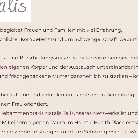
egleitet Frauen und Familien mit viel Erfahrung,
hlicher Kompetenz rund um Schwangerschaft, Geburt 
ngs- und Rückbildungskursen schaffen sie einen gesch
 den eigenen Körper und der Austausch untereinander i
 und frischgebackene Mütter ganzheitlich zu stärken – k
bei auf einer individuellen und achtsamen Begleitung, d
nen Frau orientiert.
e Hebammenpraxis Natalis Teil unseres Netzwerks ist un
: Mit einem eigenen Raum im Holistic Health Place ent
ür ergänzende Leistungen rund um Schwangerschaft, W