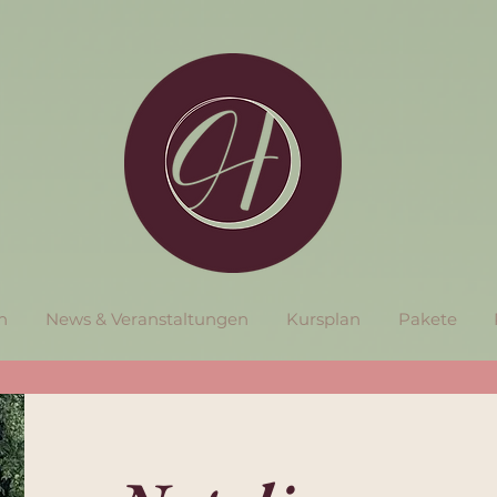
n
News & Veranstaltungen
Kursplan
Pakete