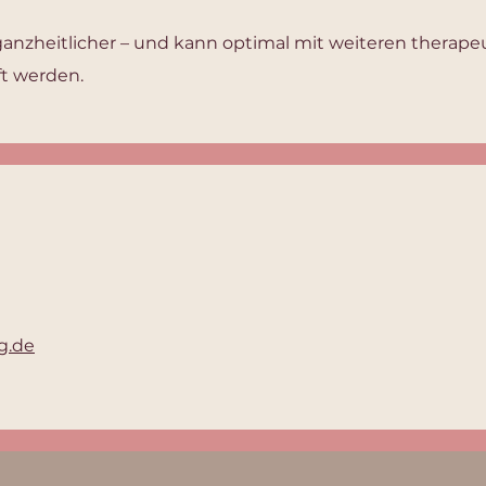
anzheitlicher – und kann optimal mit weiteren therape
t werden.
g.de