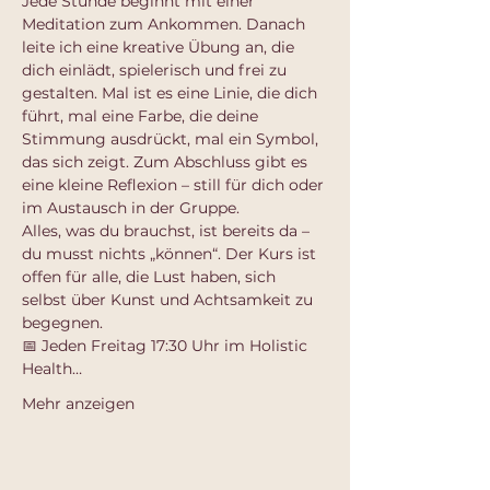
Jede Stunde beginnt mit einer 
Meditation zum Ankommen. Danach 
leite ich eine kreative Übung an, die 
dich einlädt, spielerisch und frei zu 
gestalten. Mal ist es eine Linie, die dich 
führt, mal eine Farbe, die deine 
Stimmung ausdrückt, mal ein Symbol, 
das sich zeigt. Zum Abschluss gibt es 
eine kleine Reflexion – still für dich oder 
im Austausch in der Gruppe.
Alles, was du brauchst, ist bereits da – 
du musst nichts „können“. Der Kurs ist 
offen für alle, die Lust haben, sich 
selbst über Kunst und Achtsamkeit zu 
begegnen.
📅 Jeden Freitag 17:30 Uhr im Holistic 
Health…
Mehr anzeigen