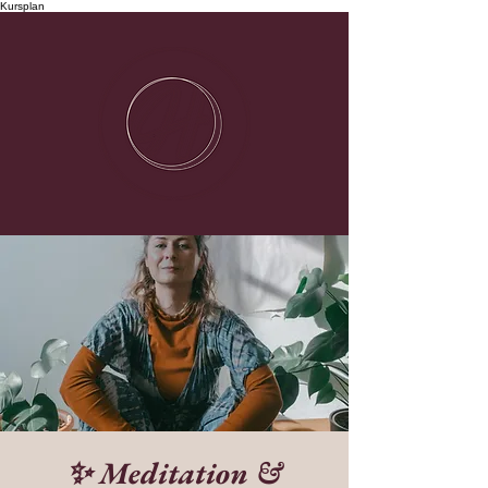
Kursplan
✨ Meditation &