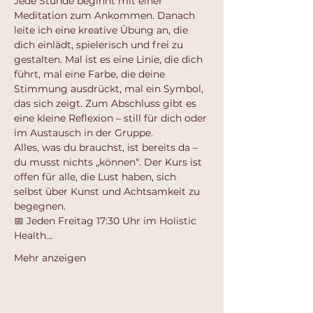
Jede Stunde beginnt mit einer 
Meditation zum Ankommen. Danach 
leite ich eine kreative Übung an, die 
dich einlädt, spielerisch und frei zu 
gestalten. Mal ist es eine Linie, die dich 
führt, mal eine Farbe, die deine 
Stimmung ausdrückt, mal ein Symbol, 
das sich zeigt. Zum Abschluss gibt es 
eine kleine Reflexion – still für dich oder 
im Austausch in der Gruppe.
Alles, was du brauchst, ist bereits da – 
du musst nichts „können“. Der Kurs ist 
offen für alle, die Lust haben, sich 
selbst über Kunst und Achtsamkeit zu 
begegnen.
📅 Jeden Freitag 17:30 Uhr im Holistic 
Health…
Mehr anzeigen