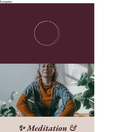
Kursplan
✨ Meditation &