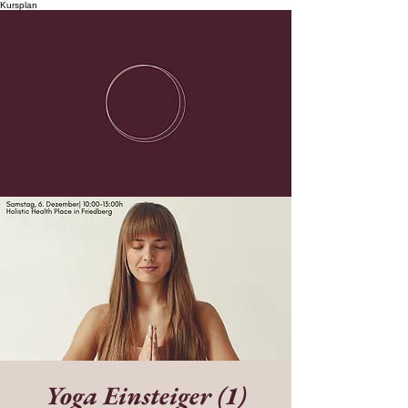
Kursplan
Yoga Einsteiger (1)