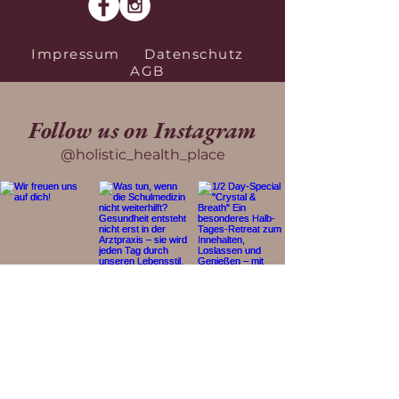
Impressum
Datenschutz
AGB
Follow us on Instagram
@holistic_health_place