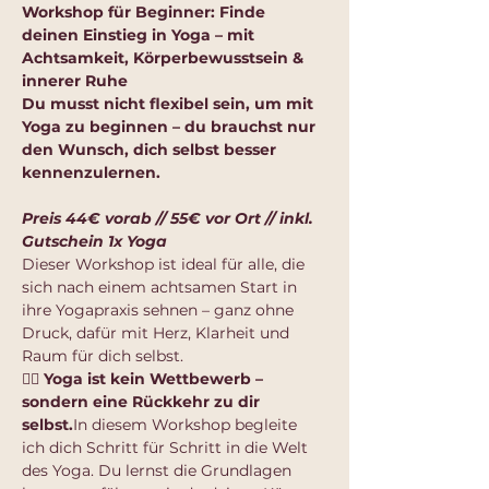
Workshop für Beginner: Finde 
deinen Einstieg in Yoga – mit 
Achtsamkeit, Körperbewusstsein & 
innerer Ruhe
Du musst nicht flexibel sein, um mit 
Yoga zu beginnen – du brauchst nur 
den Wunsch, dich selbst besser 
kennenzulernen.
Preis 44€ vorab // 55€ vor Ort // inkl. 
Gutschein 1x Yoga
Dieser Workshop ist ideal für alle, die 
sich nach einem achtsamen Start in 
ihre Yogapraxis sehnen – ganz ohne 
Druck, dafür mit Herz, Klarheit und 
Raum für dich selbst.
🧘‍♀️ 
Yoga ist kein Wettbewerb – 
sondern eine Rückkehr zu dir 
selbst.
In
 diesem Workshop begleite 
ich dich Schritt für Schritt in die Welt 
des Yoga. Du lernst die Grundlagen 