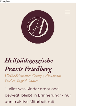
Kursplan
Heilpädagogische
Praxis Friedberg
Ulrike Stiefvatter-Goerges, Alexandra
Fischer, Ingrid Gabler
"... alles was Kinder emotional
bewegt, bleibt in Erinnerung" - nur
durch aktive Mitarbeit mit