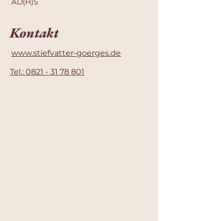
AD(H)S
Kontakt
www.stiefvatter-goerges.de
Tel.: 0821 - 31 78 801