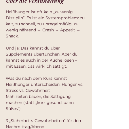
Über die Veranstaltung
Heißhunger ist oft kein „zu wenig 
Disziplin“. Es ist ein Systemproblem: zu 
kalt, zu schnell, zu unregelmäßig, zu 
wenig nährend → Crash → Appetit → 
Snack.
Und ja: Das kannst du über 
Supplements übertünchen. Aber du 
kannst es auch in der Küche lösen – 
mit Essen, das wirklich sättigt.
Was du nach dem Kurs kannst
Heißhunger unterscheiden: Hunger vs. 
Stress vs. Gewohnheit
Mahlzeiten bauen, die Sättigung 
machen (statt „kurz gesund, dann 
Süßes“)
3 „Sicherheits-Gewohnheiten“ für den 
Nachmittag/Abend