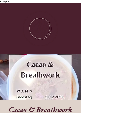
Kursplan
Cacao & Breathwork