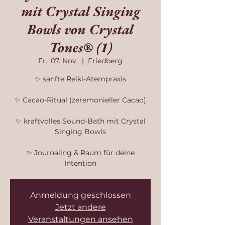
mit Crystal Singing
Bowls von Crystal
Tones® (1)
Fr., 07. Nov.
  |  
Friedberg
✨ sanfte Reiki-Atempraxis
✨ Cacao-Ritual (zeremonieller Cacao)
✨ kraftvolles Sound-Bath mit Crystal
Singing Bowls
✨ Journaling & Raum für deine
Intention
Anmeldung geschlossen
Jetzt andere
Veranstaltungen ansehen