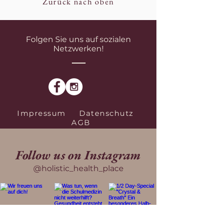
Zurück nach oben
Folgen Sie uns auf sozialen
Netzwerken!
Impressum
Datenschutz
AGB
Follow us on Instagram
@holistic_health_place