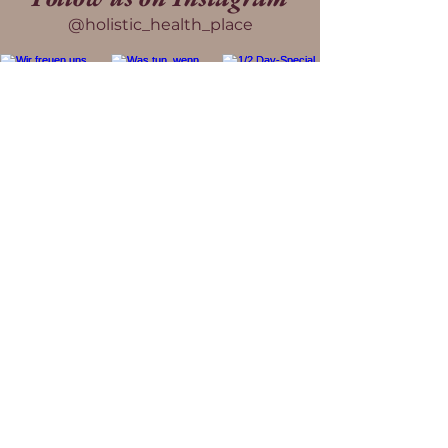
@holistic_health_place