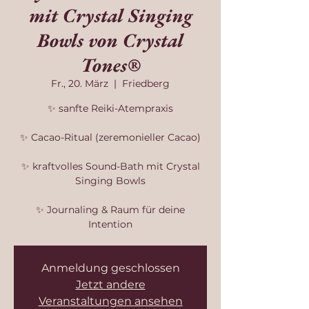
mit Crystal Singing
Bowls von Crystal
Tones®
Fr., 20. März
  |  
Friedberg
✨ sanfte Reiki-Atempraxis
✨ Cacao-Ritual (zeremonieller Cacao)
✨ kraftvolles Sound-Bath mit Crystal
Singing Bowls
✨ Journaling & Raum für deine
Intention
Anmeldung geschlossen
Jetzt andere
Veranstaltungen ansehen