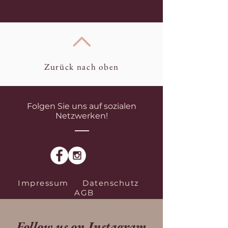
Zurück nach oben
Folgen Sie uns auf sozialen
Netzwerken!
Impressum
Datenschutz
AGB
Follow us on Instagram