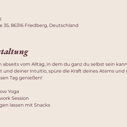
0
e 35, 86316 Friedberg, Deutschland
staltung
 abseits vom Alltag, in dem du ganz du selbst sein kan
t und deiner Intuitio, spüre die Kraft deines Atems und
sen Tag genießen!
low Yoga
work Session
gen lassen mit Snacks