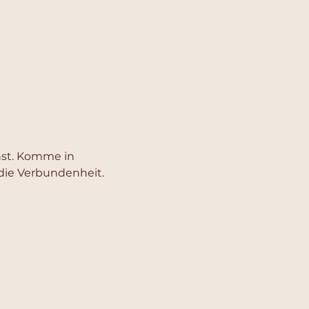
nst. Komme in 
 die Verbundenheit.