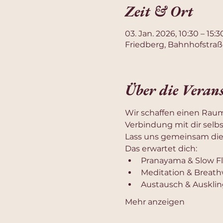
Zeit & Ort
03. Jan. 2026, 10:30 – 15:3
Friedberg, Bahnhofstraß
Über die Veran
Wir schaffen einen Raum
Verbindung mit dir selbs
Lass uns gemeinsam die
Das erwartet dich:
Pranayama & Slow F
Meditation & Breath
Austausch & Ausklin
Mehr anzeigen