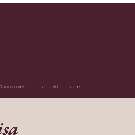
Raum mieten
Kontakt
More
isa