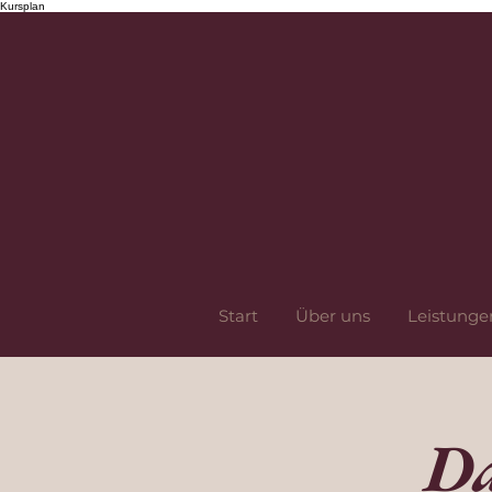
Kursplan
Start
Über uns
Leistunge
Da