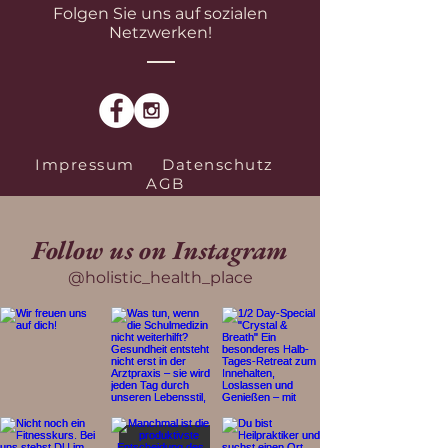
Folgen Sie uns auf sozialen
Netzwerken!
Impressum
Datenschutz
AGB
Follow us on Instagram
@holistic_health_place