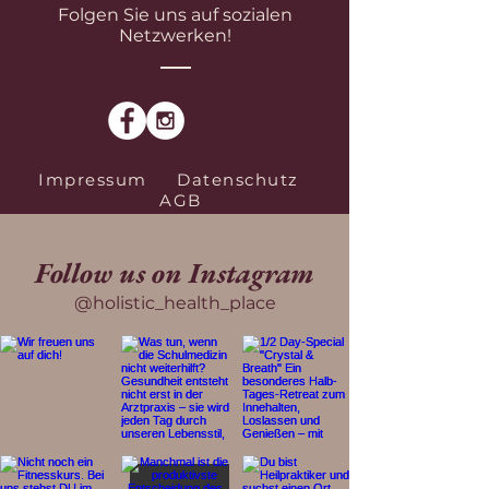
Folgen Sie uns auf sozialen
Netzwerken!
Impressum
Datenschutz
AGB
Follow us on Instagram
@holistic_health_place