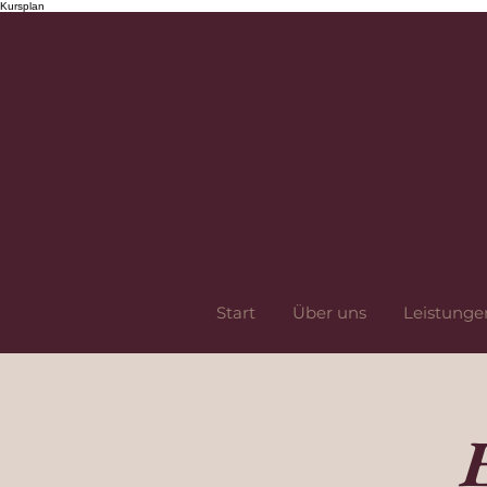
Kursplan
Start
Über uns
Leistunge