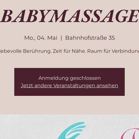
BABYMASSAGE
Mo., 04. Mai
  |  
Bahnhofstraße 35
iebevolle Berührung. Zeit für Nähe. Raum für Verbindun
Anmeldung geschlossen
Jetzt andere Veranstaltungen ansehen