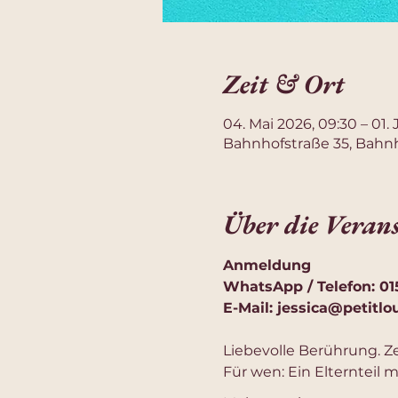
Zeit & Ort
04. Mai 2026, 09:30 – 01. 
Bahnhofstraße 35, Bahnh
Über die Veran
Anmeldung
WhatsApp / Telefon: 015
E-Mail: 
jessica@petitlo
Liebevolle Berührung. Z
Für wen: Ein Elternteil 