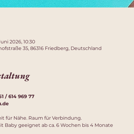
Juni 2026, 10:30
ofstraße 35, 86316 Friedberg, Deutschland
staltung
1 / 614 969 77
u.de
eit für Nähe. Raum für Verbindung.
mit Baby geeignet ab ca. 6 Wochen bis 4 Monate