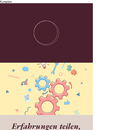
Kursplan
Erfahrungen teilen,