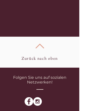
Zurück nach oben
Folgen Sie uns auf sozialen
Netzwerken!