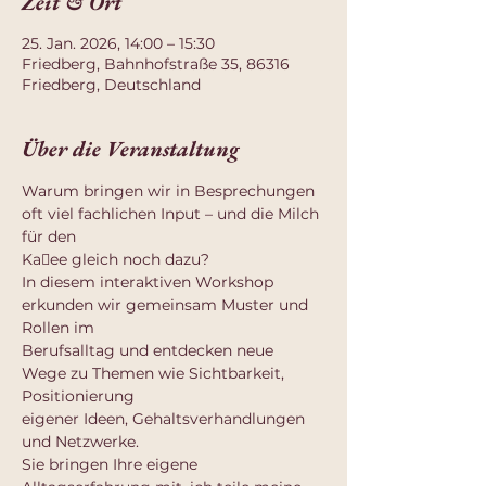
Zeit & Ort
25. Jan. 2026, 14:00 – 15:30
Friedberg, Bahnhofstraße 35, 86316
Friedberg, Deutschland
Über die Veranstaltung
Warum bringen wir in Besprechungen 
oft viel fachlichen Input – und die Milch 
für den
Ka􀆯ee gleich noch dazu?
In diesem interaktiven Workshop 
erkunden wir gemeinsam Muster und 
Rollen im
Berufsalltag und entdecken neue 
Wege zu Themen wie Sichtbarkeit, 
Positionierung
eigener Ideen, Gehaltsverhandlungen 
und Netzwerke.
Sie bringen Ihre eigene 