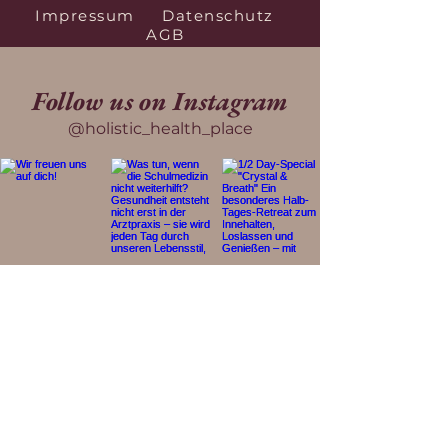
Impressum
Datenschutz
AGB
Follow us on Instagram
@holistic_health_place