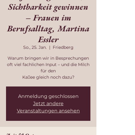
Sichtbarkeit gewinnen
– Frauen im
Berufsalltag, Martina
Essler
So., 25. Jan.
  |  
Friedberg
Warum bringen wir in Besprechungen
oft viel fachlichen Input – und die Milch
für den
Ka􀆯ee gleich noch dazu?
Anmeldung geschlossen
Jetzt andere
Veranstaltungen ansehen