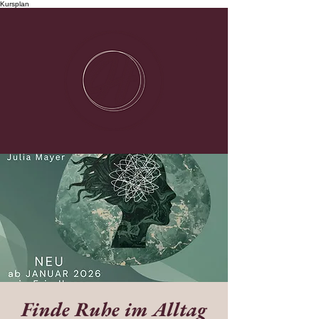
Kursplan
Finde Ruhe im Alltag