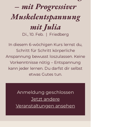
– mit Progressiver
Muskelentspannung
mit Julia
Di., 10. Feb.
  |  
Friedberg
In diesem 6-wöchigen Kurs lernst du,
Schritt für Schritt körperliche
Anspannung bewusst loszulassen. Keine
Vorkenntnisse nötig – Entspannung
kann jeder lernen. Du darfst dir selbst
etwas Gutes tun.
Anmeldung geschlossen
Jetzt andere
Veranstaltungen ansehen