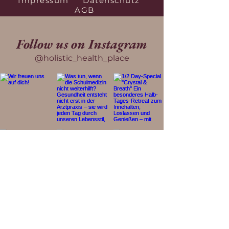
Impressum
Datenschutz
AGB
Follow us on Instagram
@holistic_health_place