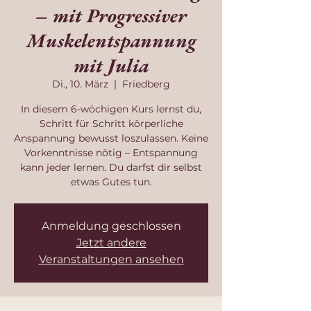
– mit Progressiver
Muskelentspannung
mit Julia
Di., 10. März
  |  
Friedberg
In diesem 6-wöchigen Kurs lernst du,
Schritt für Schritt körperliche
Anspannung bewusst loszulassen. Keine
Vorkenntnisse nötig – Entspannung
kann jeder lernen. Du darfst dir selbst
etwas Gutes tun.
Anmeldung geschlossen
Jetzt andere
Veranstaltungen ansehen