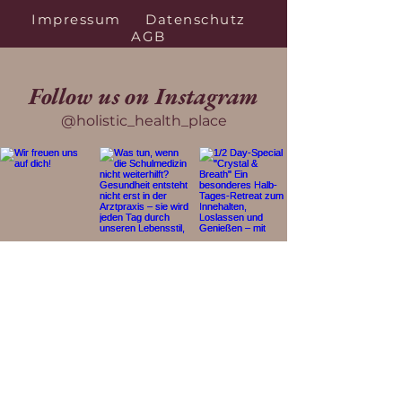
Impressum
Datenschutz
AGB
Follow us on Instagram
@holistic_health_place