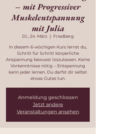
– mit Progressiver
Muskelentspannung
mit Julia
Di., 24. März
  |  
Friedberg
In diesem 6-wöchigen Kurs lernst du,
Schritt für Schritt körperliche
Anspannung bewusst loszulassen. Keine
Vorkenntnisse nötig – Entspannung
kann jeder lernen. Du darfst dir selbst
etwas Gutes tun.
Anmeldung geschlossen
Jetzt andere
Veranstaltungen ansehen