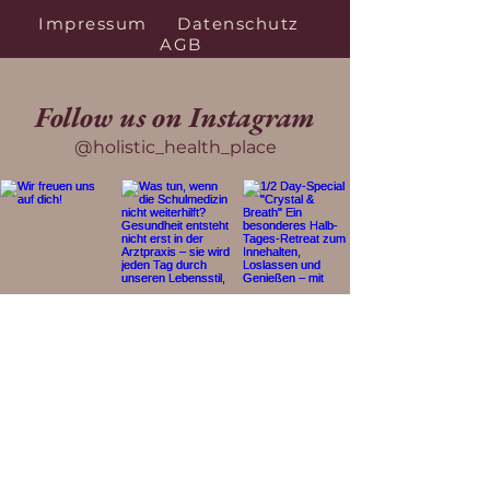
Impressum
Datenschutz
AGB
Follow us on Instagram
@holistic_health_place