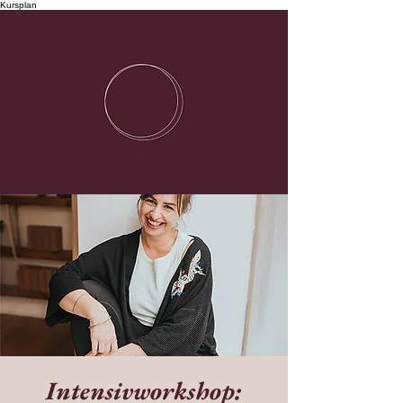
Kursplan
Intensivworkshop: