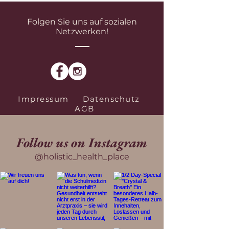
Folgen Sie uns auf sozialen
Netzwerken!
Impressum
Datenschutz
AGB
Follow us on Instagram
@holistic_health_place