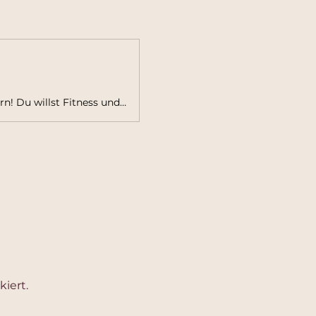
Willkommen in Deinem neuen Studio für Kampfsport in Friedberg, Bayern! Du willst Fitness und Kampfsport kombinieren? Dann bist Du hier genau richtig!
iert.