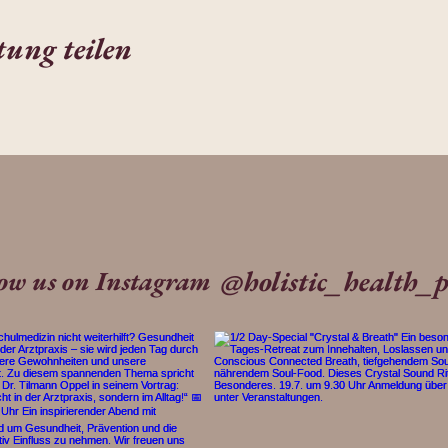
tung teilen
@holistic_health_p
low us on Instagram