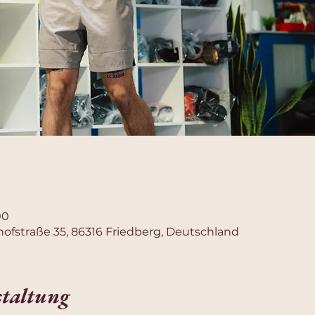
00
ofstraße 35, 86316 Friedberg, Deutschland
staltung