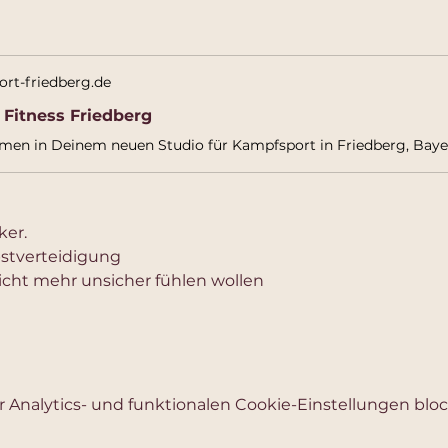
rt-friedberg.de
 Fitness Friedberg
ker.
bstverteidigung
nicht mehr unsicher fühlen wollen 
Analytics- und funktionalen Cookie-Einstellungen block