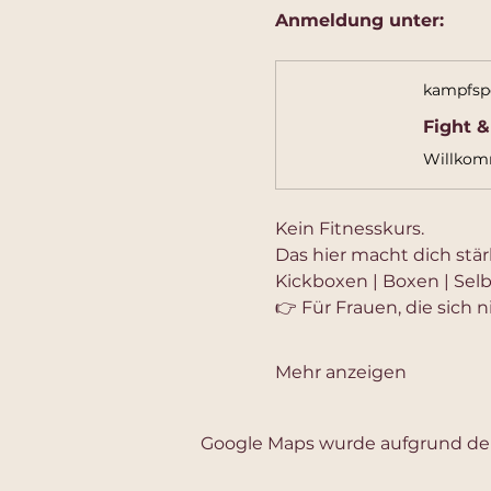
Anmeldung unter:
kampfspo
Fight &
Kein Fitnesskurs.
Das hier macht dich stär
Kickboxen | Boxen | Sel
👉 Für Frauen, die sich 
Mehr anzeigen
Google Maps wurde aufgrund der 