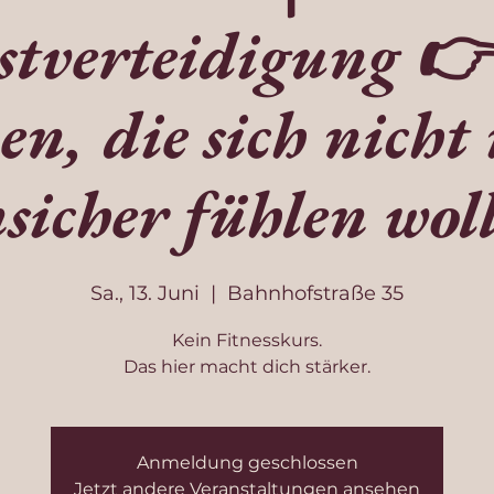
stverteidigung 
en, die sich nicht
sicher fühlen wol
Sa., 13. Juni
  |  
Bahnhofstraße 35
Kein Fitnesskurs.
Das hier macht dich stärker.
Anmeldung geschlossen
Jetzt andere Veranstaltungen ansehen