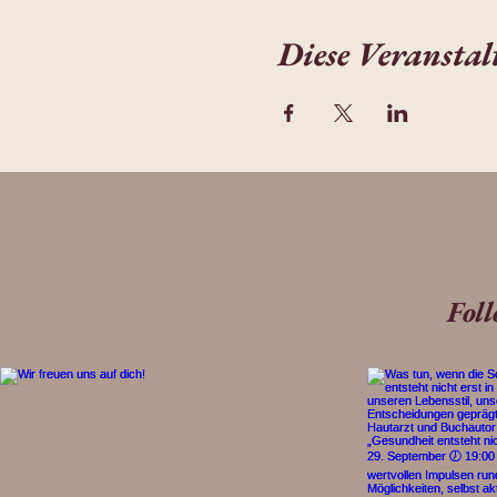
Diese Veranstal
Fol