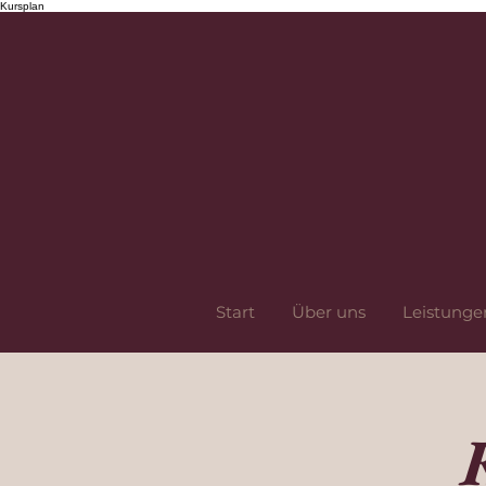
Kursplan
Start
Über uns
Leistunge