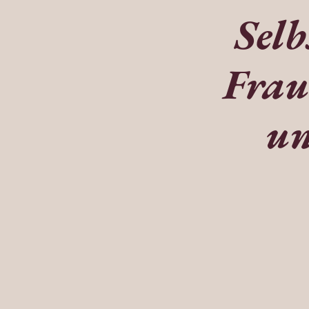
Selb
Frau
un