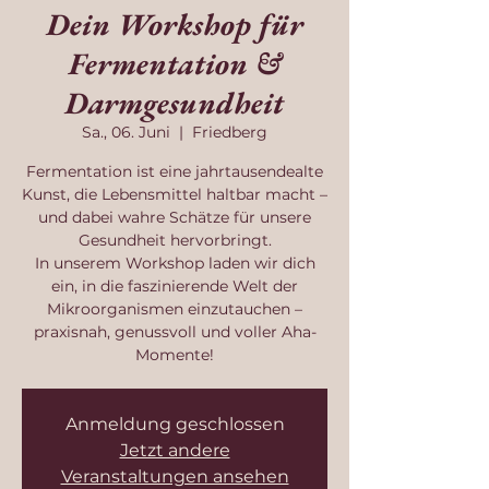
Dein Workshop für
Fermentation &
Darmgesundheit
Sa., 06. Juni
  |  
Friedberg
Fermentation ist eine jahrtausendealte
Kunst, die Lebensmittel haltbar macht –
und dabei wahre Schätze für unsere
Gesundheit hervorbringt.
In unserem Workshop laden wir dich
ein, in die faszinierende Welt der
Mikroorganismen einzutauchen –
praxisnah, genussvoll und voller Aha-
Momente!
Anmeldung geschlossen
Jetzt andere
Veranstaltungen ansehen