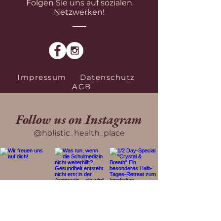
Folgen Sie uns auf sozialen
Netzwerken!
Impressum
Datenschutz
AGB
Follow us on Instagram
@holistic_health_place