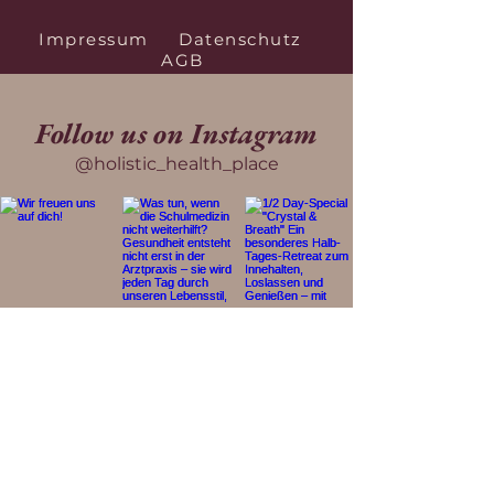
Impressum
Datenschutz
AGB
Follow us on Instagram
@holistic_health_place