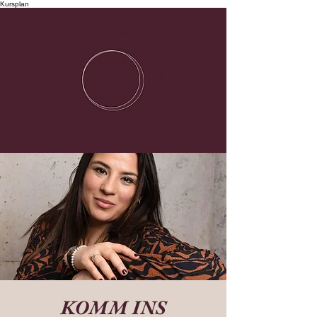
Kursplan
KOMM INS