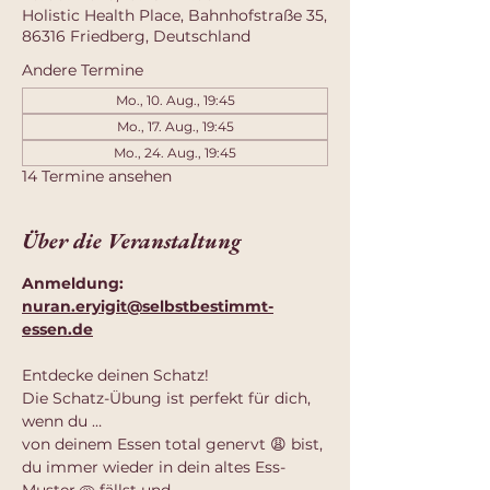
Holistic Health Place, Bahnhofstraße 35,
86316 Friedberg, Deutschland
Andere Termine
Mo., 10. Aug., 19:45
Mo., 17. Aug., 19:45
Mo., 24. Aug., 19:45
14 Termine ansehen
Über die Veranstaltung
Anmeldung: 
nuran.eryigit@selbstbestimmt-
essen.de
Entdecke deinen Schatz!
Die Schatz-Übung ist perfekt für dich, 
wenn du …
von deinem Essen total genervt 😩 bist,
du immer wieder in dein altes Ess-