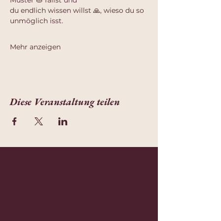
Muster 🥧 fällst und
du endlich wissen willst 🙏, wieso du so 
unmöglich isst.
Mehr anzeigen
Diese Veranstaltung teilen