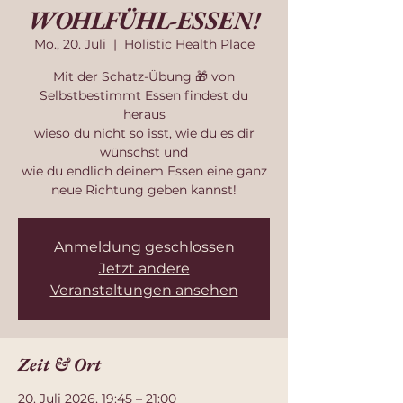
WOHLFÜHL-ESSEN!
Mo., 20. Juli
  |  
Holistic Health Place
Mit der Schatz-Übung 🎁 von
Selbstbestimmt Essen findest du
heraus
wieso du nicht so isst, wie du es dir
wünschst und
wie du endlich deinem Essen eine ganz
neue Richtung geben kannst!
Anmeldung geschlossen
Jetzt andere
Veranstaltungen ansehen
Zeit & Ort
20. Juli 2026, 19:45 – 21:00