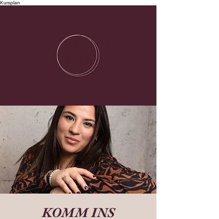
Kursplan
KOMM INS