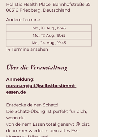
Holistic Health Place, Bahnhofstraße 35,
86316 Friedberg, Deutschland
Andere Termine
Mo., 10. Aug., 19:45
Mo., 17. Aug., 19:45
Mo., 24. Aug., 19:45
14 Termine ansehen
Über die Veranstaltung
Anmeldung: 
nuran.eryigit@selbstbestimmt-
essen.de
Entdecke deinen Schatz!
Die Schatz-Übung ist perfekt für dich, 
wenn du …
von deinem Essen total genervt 😩 bist,
du immer wieder in dein altes Ess-