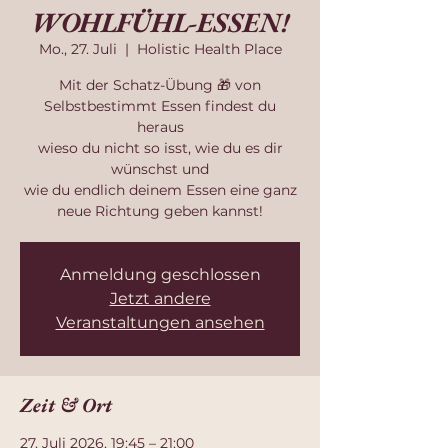
WOHLFÜHL-ESSEN!
Mo., 27. Juli
  |  
Holistic Health Place
Mit der Schatz-Übung 🎁 von
Selbstbestimmt Essen findest du
heraus
wieso du nicht so isst, wie du es dir
wünschst und
wie du endlich deinem Essen eine ganz
neue Richtung geben kannst!
Anmeldung geschlossen
Jetzt andere
Veranstaltungen ansehen
Zeit & Ort
27. Juli 2026, 19:45 – 21:00