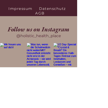
Impressum
Datenschutz
AGB
Follow us on Instagram
@holistic_health_place