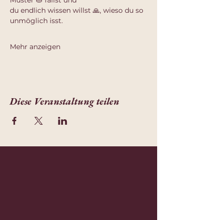
Muster 🥧 fällst und
du endlich wissen willst 🙏, wieso du so 
unmöglich isst.
Mehr anzeigen
Diese Veranstaltung teilen