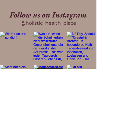
Follow us on Instagram
@holistic_health_place