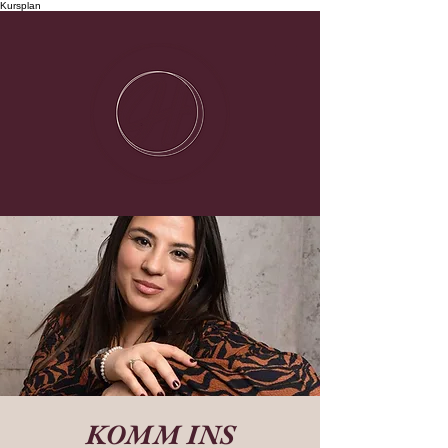
Kursplan
KOMM INS