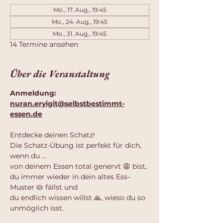
Mo., 17. Aug., 19:45
Mo., 24. Aug., 19:45
Mo., 31. Aug., 19:45
14 Termine ansehen
Über die Veranstaltung
Anmeldung: 
nuran.eryigit@selbstbestimmt-
essen.de
Entdecke deinen Schatz!
Die Schatz-Übung ist perfekt für dich, 
wenn du …
von deinem Essen total genervt 😩 bist,
du immer wieder in dein altes Ess-
Muster 🥧 fällst und
du endlich wissen willst 🙏, wieso du so 
unmöglich isst.