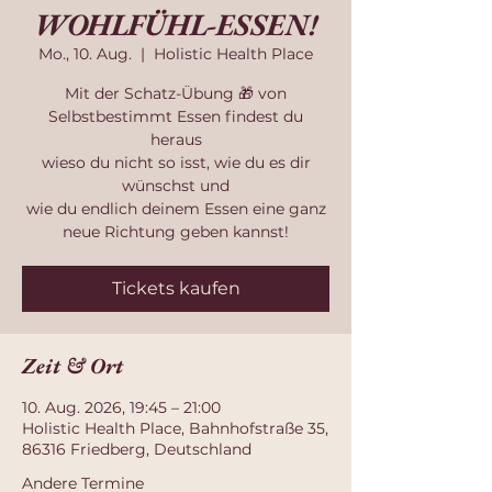
WOHLFÜHL-ESSEN!
Mo., 10. Aug.
  |  
Holistic Health Place
Mit der Schatz-Übung 🎁 von
Selbstbestimmt Essen findest du
heraus
wieso du nicht so isst, wie du es dir
wünschst und
wie du endlich deinem Essen eine ganz
neue Richtung geben kannst!
Tickets kaufen
Zeit & Ort
10. Aug. 2026, 19:45 – 21:00
Holistic Health Place, Bahnhofstraße 35,
86316 Friedberg, Deutschland
Andere Termine