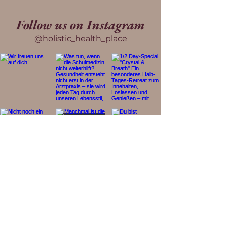
Follow us on Instagram
@holistic_health_place