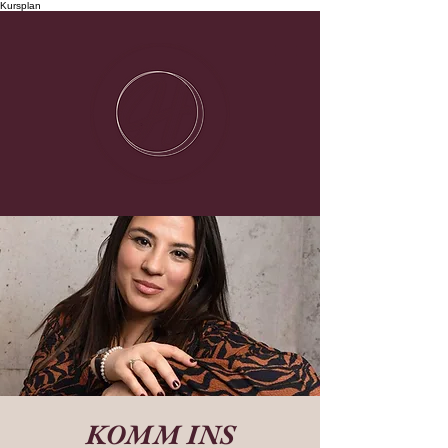
Kursplan
KOMM INS