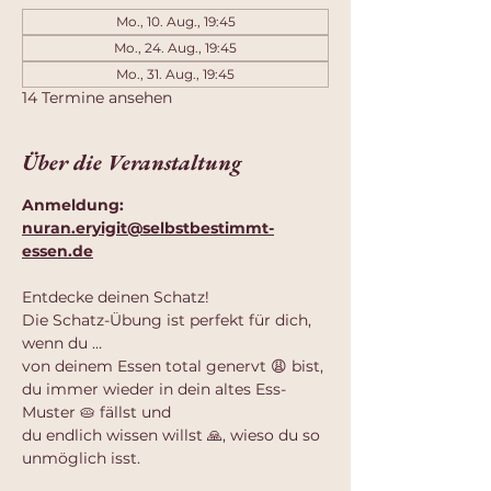
Mo., 10. Aug., 19:45
Mo., 24. Aug., 19:45
Mo., 31. Aug., 19:45
14 Termine ansehen
Über die Veranstaltung
Anmeldung: 
nuran.eryigit@selbstbestimmt-
essen.de
Entdecke deinen Schatz!
Die Schatz-Übung ist perfekt für dich, 
wenn du …
von deinem Essen total genervt 😩 bist,
du immer wieder in dein altes Ess-
Muster 🥧 fällst und
du endlich wissen willst 🙏, wieso du so 
unmöglich isst.