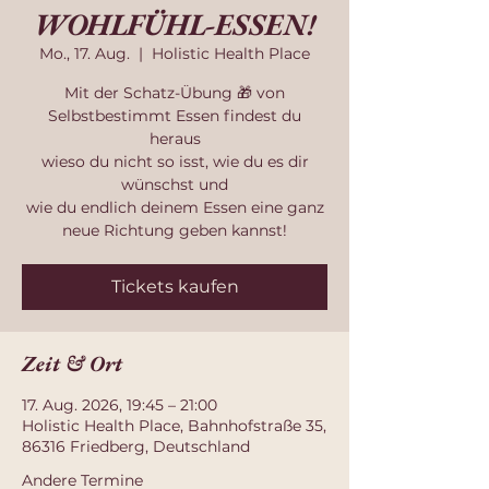
WOHLFÜHL-ESSEN!
Mo., 17. Aug.
  |  
Holistic Health Place
Mit der Schatz-Übung 🎁 von
Selbstbestimmt Essen findest du
heraus
wieso du nicht so isst, wie du es dir
wünschst und
wie du endlich deinem Essen eine ganz
neue Richtung geben kannst!
Tickets kaufen
Zeit & Ort
17. Aug. 2026, 19:45 – 21:00
Holistic Health Place, Bahnhofstraße 35,
86316 Friedberg, Deutschland
Andere Termine