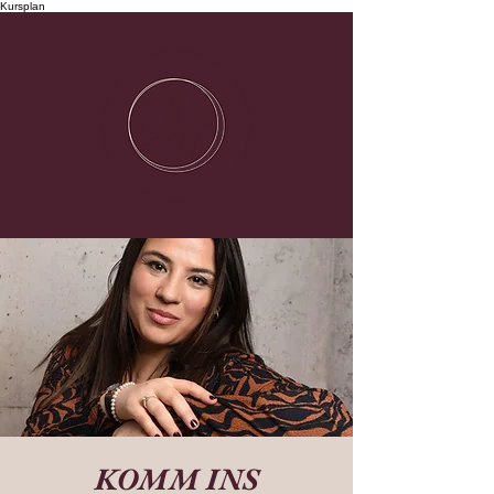
Kursplan
KOMM INS