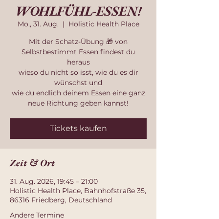
WOHLFÜHL-ESSEN!
Mo., 31. Aug.
  |  
Holistic Health Place
Mit der Schatz-Übung 🎁 von
Selbstbestimmt Essen findest du
heraus
wieso du nicht so isst, wie du es dir
wünschst und
wie du endlich deinem Essen eine ganz
neue Richtung geben kannst!
Tickets kaufen
Zeit & Ort
31. Aug. 2026, 19:45 – 21:00
Holistic Health Place, Bahnhofstraße 35,
86316 Friedberg, Deutschland
Andere Termine