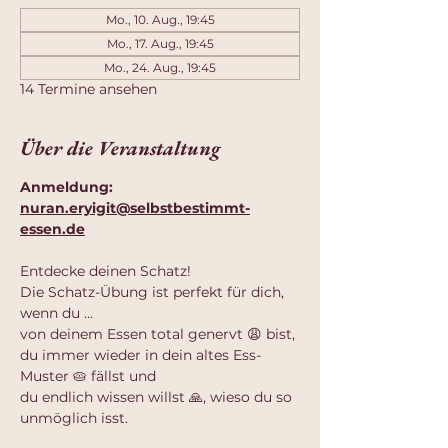
Mo., 10. Aug., 19:45
Mo., 17. Aug., 19:45
Mo., 24. Aug., 19:45
14 Termine ansehen
Über die Veranstaltung
Anmeldung: 
nuran.eryigit@selbstbestimmt-
essen.de
Entdecke deinen Schatz!
Die Schatz-Übung ist perfekt für dich, 
wenn du …
von deinem Essen total genervt 😩 bist,
du immer wieder in dein altes Ess-
Muster 🥧 fällst und
du endlich wissen willst 🙏, wieso du so 
unmöglich isst.