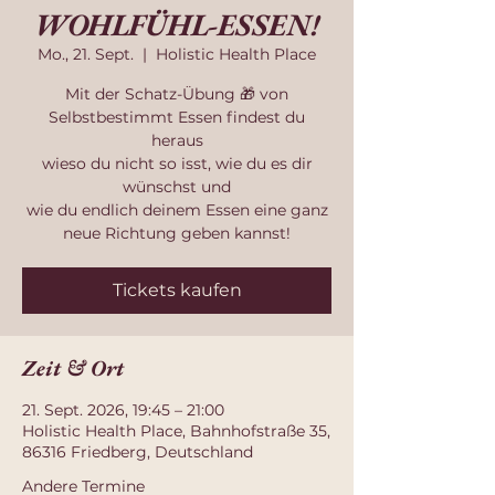
WOHLFÜHL-ESSEN!
Mo., 21. Sept.
  |  
Holistic Health Place
Mit der Schatz-Übung 🎁 von
Selbstbestimmt Essen findest du
heraus
wieso du nicht so isst, wie du es dir
wünschst und
wie du endlich deinem Essen eine ganz
neue Richtung geben kannst!
Tickets kaufen
Zeit & Ort
21. Sept. 2026, 19:45 – 21:00
Holistic Health Place, Bahnhofstraße 35,
86316 Friedberg, Deutschland
Andere Termine