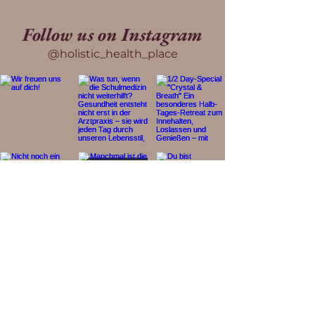
Follow us on Instagram
@holistic_health_place