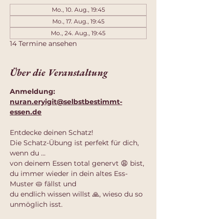
Mo., 10. Aug., 19:45
Mo., 17. Aug., 19:45
Mo., 24. Aug., 19:45
14 Termine ansehen
Über die Veranstaltung
Anmeldung: 
nuran.eryigit@selbstbestimmt-
essen.de
Entdecke deinen Schatz!
Die Schatz-Übung ist perfekt für dich, 
wenn du …
von deinem Essen total genervt 😩 bist,
du immer wieder in dein altes Ess-
Muster 🥧 fällst und
du endlich wissen willst 🙏, wieso du so 
unmöglich isst.