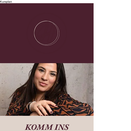
Kursplan
KOMM INS