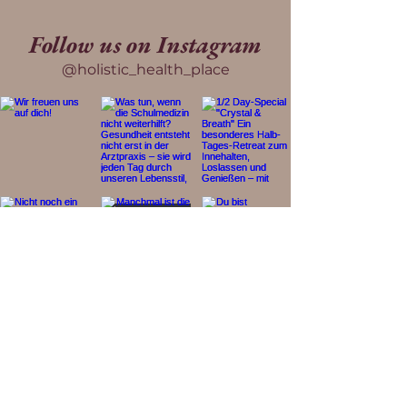
Follow us on Instagram
@holistic_health_place