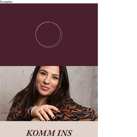
Kursplan
KOMM INS