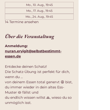
Mo., 10. Aug., 19:45
Mo., 17. Aug., 19:45
Mo., 24. Aug., 19:45
14 Termine ansehen
Über die Veranstaltung
Anmeldung: 
nuran.eryigit@selbstbestimmt-
essen.de
Entdecke deinen Schatz!
Die Schatz-Übung ist perfekt für dich, 
wenn du …
von deinem Essen total genervt 😩 bist,
du immer wieder in dein altes Ess-
Muster 🥧 fällst und
du endlich wissen willst 🙏, wieso du so 
unmöglich isst.