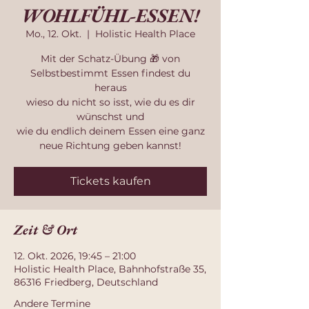
WOHLFÜHL-ESSEN!
Mo., 12. Okt.
  |  
Holistic Health Place
Mit der Schatz-Übung 🎁 von
Selbstbestimmt Essen findest du
heraus
wieso du nicht so isst, wie du es dir
wünschst und
wie du endlich deinem Essen eine ganz
neue Richtung geben kannst!
Tickets kaufen
Zeit & Ort
12. Okt. 2026, 19:45 – 21:00
Holistic Health Place, Bahnhofstraße 35,
86316 Friedberg, Deutschland
Andere Termine