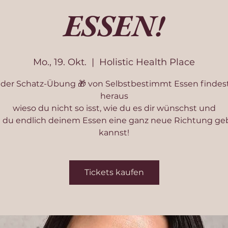
ESSEN!
Mo., 19. Okt.
  |  
Holistic Health Place
 der Schatz-Übung 🎁 von Selbstbestimmt Essen findes
heraus
wieso du nicht so isst, wie du es dir wünschst und
 du endlich deinem Essen eine ganz neue Richtung g
kannst!
Tickets kaufen