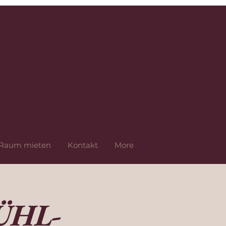
Raum mieten
Kontakt
More
ÜHL-