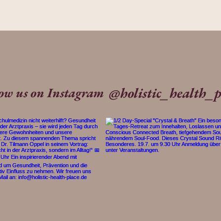
@holistic_health_p
low us on Instagram