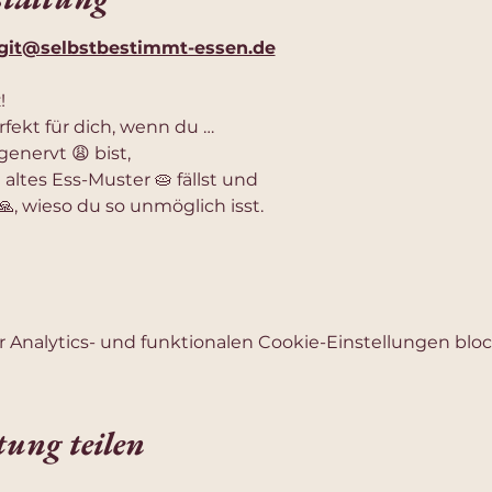
igit@selbstbestimmt-essen.de
!
fekt für dich, wenn du …
enervt 😩 bist,
altes Ess-Muster 🥧 fällst und
🙏, wieso du so unmöglich isst.
Analytics- und funktionalen Cookie-Einstellungen block
tung teilen