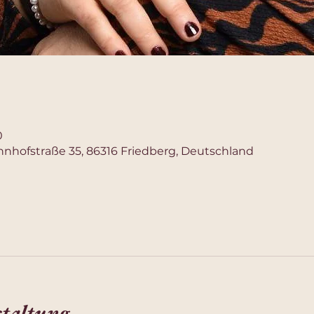
0
ahnhofstraße 35, 86316 Friedberg, Deutschland
staltung