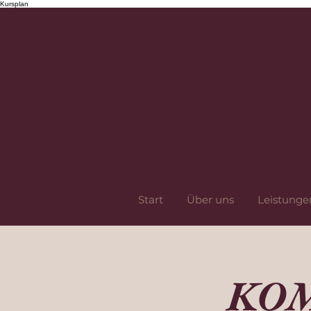
Kursplan
Start
Über uns
Leistunge
KOM