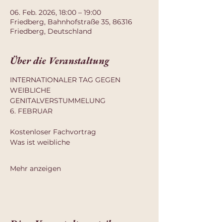
06. Feb. 2026, 18:00 – 19:00
Friedberg, Bahnhofstraße 35, 86316
Friedberg, Deutschland
Über die Veranstaltung
INTERNATIONALER TAG GEGEN
WEIBLICHE
GENITALVERSTUMMELUNG
6. FEBRUAR
Kostenloser Fachvortrag
Was ist weibliche
Mehr anzeigen