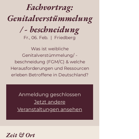
Fachvortrag:
Genitalverstümmelung
/ - beschneidung
Fr., 06. Feb.
  |  
Friedberg
Was ist weibliche
Genitalverstümmelung/ -
beschneidung (FGM/C) & welche
Herausforderungen und Ressourcen
erleben Betroffene in Deutschland?
Anmeldung geschlossen
Jetzt andere
Veranstaltungen ansehen
Zeit & Ort