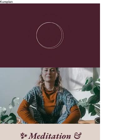
Kursplan
✨ Meditation &