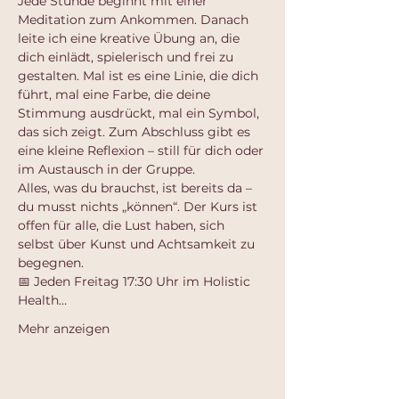
Jede Stunde beginnt mit einer 
Meditation zum Ankommen. Danach 
leite ich eine kreative Übung an, die 
dich einlädt, spielerisch und frei zu 
gestalten. Mal ist es eine Linie, die dich 
führt, mal eine Farbe, die deine 
Stimmung ausdrückt, mal ein Symbol, 
das sich zeigt. Zum Abschluss gibt es 
eine kleine Reflexion – still für dich oder 
im Austausch in der Gruppe.
Alles, was du brauchst, ist bereits da – 
du musst nichts „können“. Der Kurs ist 
offen für alle, die Lust haben, sich 
selbst über Kunst und Achtsamkeit zu 
begegnen.
📅 Jeden Freitag 17:30 Uhr im Holistic 
Health…
Mehr anzeigen