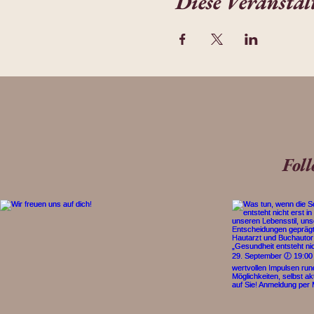
Diese Veranstal
Fol