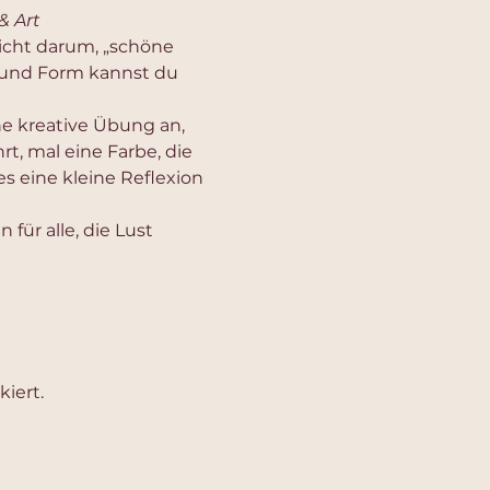
& Art
icht darum, „schöne 
e und Form kannst du 
e kreative Übung an, 
hrt, mal eine Farbe, die 
s eine kleine Reflexion 
 für alle, die Lust 
iert.