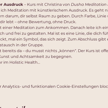
er Ausdruck
 – Kurs mit Christina von 
Dusha Meditation 
 ich Meditation mit künstlerischem Ausdruck. Es geht n
ern darum, dir selbst Raum zu geben. Durch Farbe, Lini
 dir lebt – ohne Bewertung, ohne Druck.
 einer Meditation zum Ankommen. Danach leite ich ein
sch und frei zu gestalten. Mal ist es eine Linie, die dich fü
, mal ein Symbol, das sich zeigt. Zum Abschluss gibt e
Austausch in der Gruppe.
t bereits da – du musst nichts „können“. Der Kurs ist offen
 Kunst und Achtsamkeit zu begegnen.
r im Holistic Health…
Analytics- und funktionalen Cookie-Einstellungen block