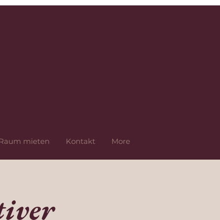
Raum mieten
Kontakt
More
iver