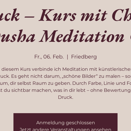
ck – Kurs mit Ch
usha Meditation
Fr., 06. Feb.
  |  
Friedberg
n diesem Kurs verbinde ich Meditation mit künstlerisch
uck. Es geht nicht darum, „schöne Bilder“ zu malen – s
um, dir selbst Raum zu geben. Durch Farbe, Linie und 
t du sichtbar machen, was in dir lebt – ohne Bewertung
Druck.
Anmeldung geschlossen
Jetzt andere Veranstaltungen ansehen