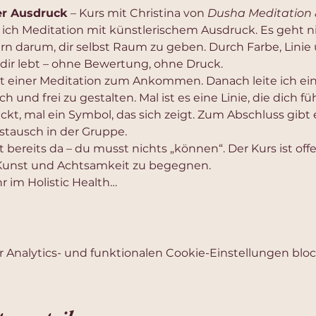
er Ausdruck
 – Kurs mit Christina von 
Dusha Meditation 
 ich Meditation mit künstlerischem Ausdruck. Es geht n
ern darum, dir selbst Raum zu geben. Durch Farbe, Lini
 dir lebt – ohne Bewertung, ohne Druck.
 einer Meditation zum Ankommen. Danach leite ich ein
sch und frei zu gestalten. Mal ist es eine Linie, die dich fü
, mal ein Symbol, das sich zeigt. Zum Abschluss gibt e
Austausch in der Gruppe.
t bereits da – du musst nichts „können“. Der Kurs ist offen
 Kunst und Achtsamkeit zu begegnen.
r im Holistic Health…
Analytics- und funktionalen Cookie-Einstellungen block