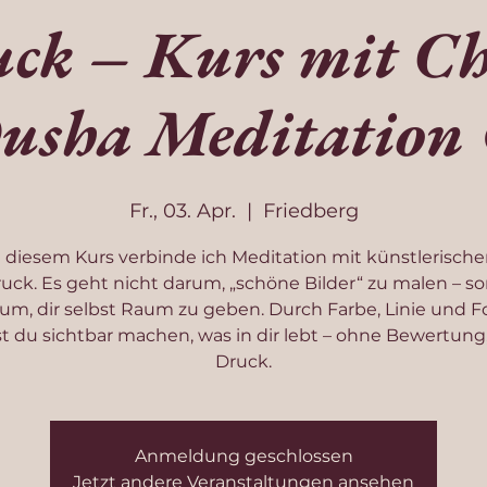
ck – Kurs mit Ch
usha Meditation
Fr., 03. Apr.
  |  
Friedberg
n diesem Kurs verbinde ich Meditation mit künstlerisch
uck. Es geht nicht darum, „schöne Bilder“ zu malen – s
um, dir selbst Raum zu geben. Durch Farbe, Linie und 
t du sichtbar machen, was in dir lebt – ohne Bewertung
Druck.
Anmeldung geschlossen
Jetzt andere Veranstaltungen ansehen