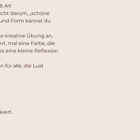
& Art
icht darum, „schöne 
e und Form kannst du 
e kreative Übung an, 
hrt, mal eine Farbe, die 
s eine kleine Reflexion 
 für alle, die Lust 
iert.