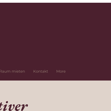
Raum mieten
Kontakt
More
iver