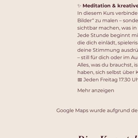
✨ 
Meditation & kreativ
In diesem Kurs verbinde
Bilder“ zu malen – sond
sichtbar machen, was in
Jede Stunde beginnt mit
die dich einlädt, spieleri
deine Stimmung ausdrückt
– still für dich oder im 
Alles, was du brauchst, is
haben, sich selbst über
📅 Jeden Freitag 17:30 Uh
Mehr anzeigen
Google Maps wurde aufgrund der 