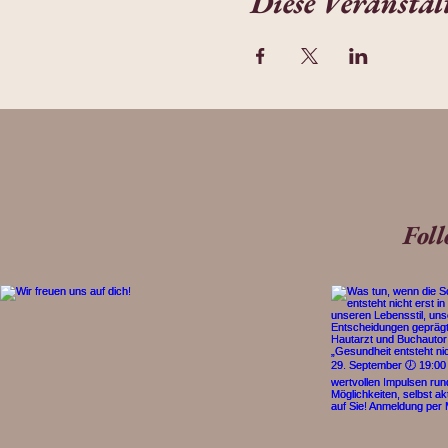
Diese Veranstal
Fol