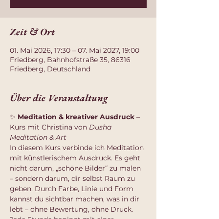
Zeit & Ort
01. Mai 2026, 17:30 – 07. Mai 2027, 19:00
Friedberg, Bahnhofstraße 35, 86316
Friedberg, Deutschland
Über die Veranstaltung
✨ 
Meditation & kreativer Ausdruck
 – 
Kurs mit Christina von 
Dusha 
Meditation & Art
In diesem Kurs verbinde ich Meditation 
mit künstlerischem Ausdruck. Es geht 
nicht darum, „schöne Bilder“ zu malen 
– sondern darum, dir selbst Raum zu 
geben. Durch Farbe, Linie und Form 
kannst du sichtbar machen, was in dir 
lebt – ohne Bewertung, ohne Druck.