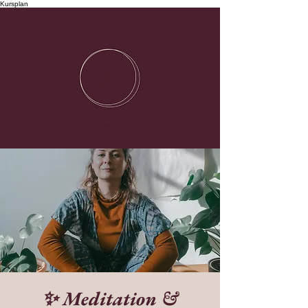
Kursplan
✨ Meditation &