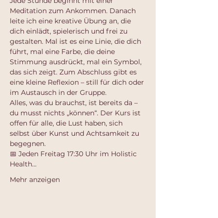
Jede Stunde beginnt mit einer 
Meditation zum Ankommen. Danach 
leite ich eine kreative Übung an, die 
dich einlädt, spielerisch und frei zu 
gestalten. Mal ist es eine Linie, die dich 
führt, mal eine Farbe, die deine 
Stimmung ausdrückt, mal ein Symbol, 
das sich zeigt. Zum Abschluss gibt es 
eine kleine Reflexion – still für dich oder 
im Austausch in der Gruppe.
Alles, was du brauchst, ist bereits da – 
du musst nichts „können“. Der Kurs ist 
offen für alle, die Lust haben, sich 
selbst über Kunst und Achtsamkeit zu 
begegnen.
📅 Jeden Freitag 17:30 Uhr im Holistic 
Health…
Mehr anzeigen