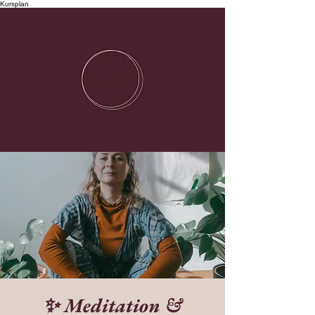
Kursplan
✨ Meditation &