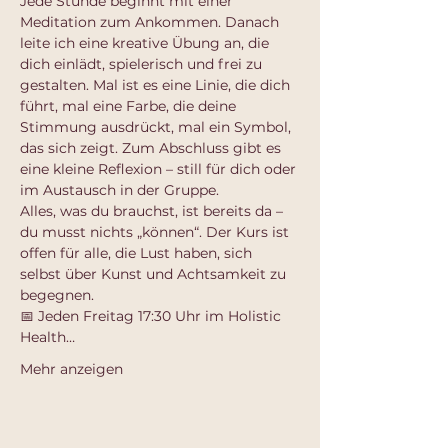
Jede Stunde beginnt mit einer 
Meditation zum Ankommen. Danach 
leite ich eine kreative Übung an, die 
dich einlädt, spielerisch und frei zu 
gestalten. Mal ist es eine Linie, die dich 
führt, mal eine Farbe, die deine 
Stimmung ausdrückt, mal ein Symbol, 
das sich zeigt. Zum Abschluss gibt es 
eine kleine Reflexion – still für dich oder 
im Austausch in der Gruppe.
Alles, was du brauchst, ist bereits da – 
du musst nichts „können“. Der Kurs ist 
offen für alle, die Lust haben, sich 
selbst über Kunst und Achtsamkeit zu 
begegnen.
📅 Jeden Freitag 17:30 Uhr im Holistic 
Health…
Mehr anzeigen