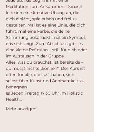
Jede Stunde beginnt mit einer 
Meditation zum Ankommen. Danach 
leite ich eine kreative Übung an, die 
dich einlädt, spielerisch und frei zu 
gestalten. Mal ist es eine Linie, die dich 
führt, mal eine Farbe, die deine 
Stimmung ausdrückt, mal ein Symbol, 
das sich zeigt. Zum Abschluss gibt es 
eine kleine Reflexion – still für dich oder 
im Austausch in der Gruppe.
Alles, was du brauchst, ist bereits da – 
du musst nichts „können“. Der Kurs ist 
offen für alle, die Lust haben, sich 
selbst über Kunst und Achtsamkeit zu 
begegnen.
📅 Jeden Freitag 17:30 Uhr im Holistic 
Health…
Mehr anzeigen