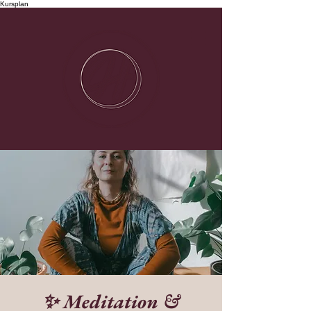
Kursplan
✨ Meditation &