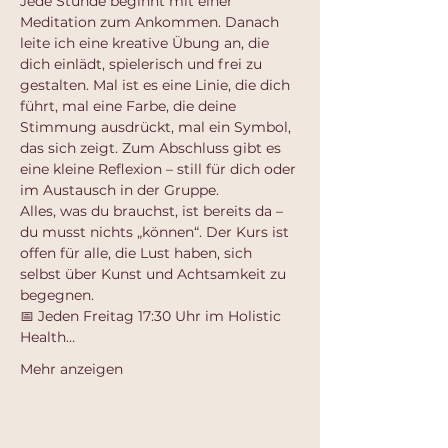
Jede Stunde beginnt mit einer 
Meditation zum Ankommen. Danach 
leite ich eine kreative Übung an, die 
dich einlädt, spielerisch und frei zu 
gestalten. Mal ist es eine Linie, die dich 
führt, mal eine Farbe, die deine 
Stimmung ausdrückt, mal ein Symbol, 
das sich zeigt. Zum Abschluss gibt es 
eine kleine Reflexion – still für dich oder 
im Austausch in der Gruppe.
Alles, was du brauchst, ist bereits da – 
du musst nichts „können“. Der Kurs ist 
offen für alle, die Lust haben, sich 
selbst über Kunst und Achtsamkeit zu 
begegnen.
📅 Jeden Freitag 17:30 Uhr im Holistic 
Health…
Mehr anzeigen