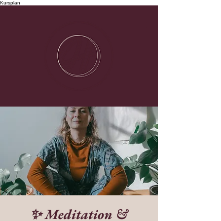
Kursplan
✨ Meditation &