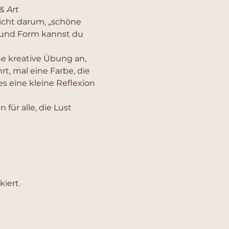
& Art
icht darum, „schöne 
e und Form kannst du 
e kreative Übung an, 
hrt, mal eine Farbe, die 
s eine kleine Reflexion 
 für alle, die Lust 
iert.