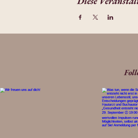
Diese Veranstal
Fol