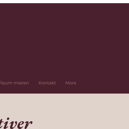
Raum mieten
Kontakt
More
iver