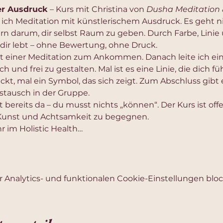
er Ausdruck
 – Kurs mit Christina von 
Dusha Meditation 
 ich Meditation mit künstlerischem Ausdruck. Es geht n
ern darum, dir selbst Raum zu geben. Durch Farbe, Lini
 dir lebt – ohne Bewertung, ohne Druck.
 einer Meditation zum Ankommen. Danach leite ich ein
sch und frei zu gestalten. Mal ist es eine Linie, die dich fü
, mal ein Symbol, das sich zeigt. Zum Abschluss gibt e
Austausch in der Gruppe.
t bereits da – du musst nichts „können“. Der Kurs ist offen
 Kunst und Achtsamkeit zu begegnen.
r im Holistic Health…
Analytics- und funktionalen Cookie-Einstellungen block