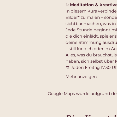
✨ 
Meditation & kreativ
In diesem Kurs verbinde
Bilder“ zu malen – sond
sichtbar machen, was in
Jede Stunde beginnt mit
die dich einlädt, spieleri
deine Stimmung ausdrückt
– still für dich oder im 
Alles, was du brauchst, is
haben, sich selbst über
📅 Jeden Freitag 17:30 Uh
Mehr anzeigen
Google Maps wurde aufgrund der 