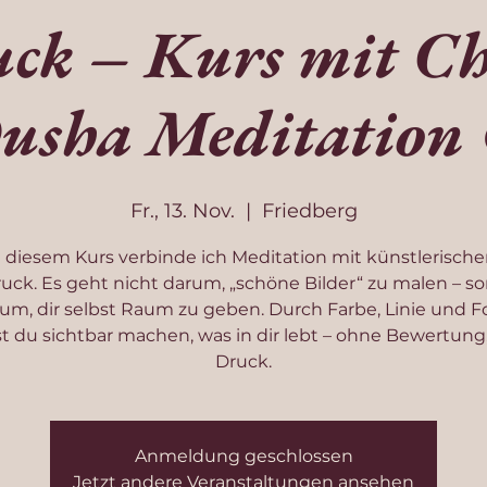
ck – Kurs mit Ch
usha Meditation
Fr., 13. Nov.
  |  
Friedberg
n diesem Kurs verbinde ich Meditation mit künstlerisch
uck. Es geht nicht darum, „schöne Bilder“ zu malen – s
um, dir selbst Raum zu geben. Durch Farbe, Linie und 
t du sichtbar machen, was in dir lebt – ohne Bewertung
Druck.
Anmeldung geschlossen
Jetzt andere Veranstaltungen ansehen