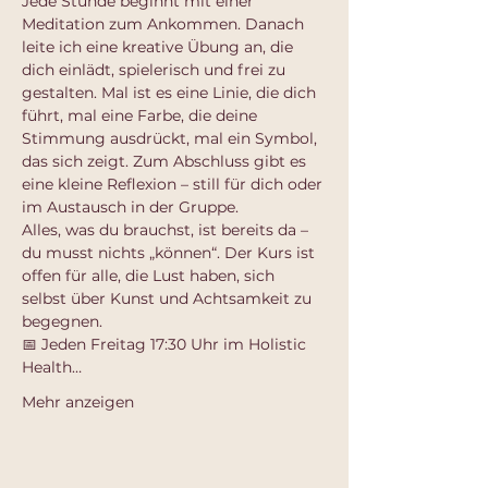
Jede Stunde beginnt mit einer 
Meditation zum Ankommen. Danach 
leite ich eine kreative Übung an, die 
dich einlädt, spielerisch und frei zu 
gestalten. Mal ist es eine Linie, die dich 
führt, mal eine Farbe, die deine 
Stimmung ausdrückt, mal ein Symbol, 
das sich zeigt. Zum Abschluss gibt es 
eine kleine Reflexion – still für dich oder 
im Austausch in der Gruppe.
Alles, was du brauchst, ist bereits da – 
du musst nichts „können“. Der Kurs ist 
offen für alle, die Lust haben, sich 
selbst über Kunst und Achtsamkeit zu 
begegnen.
📅 Jeden Freitag 17:30 Uhr im Holistic 
Health…
Mehr anzeigen