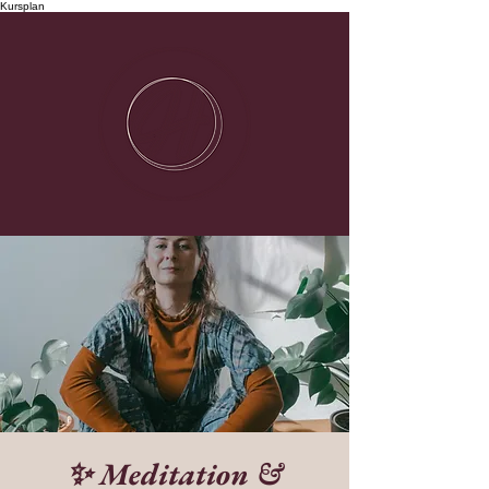
Kursplan
✨ Meditation &