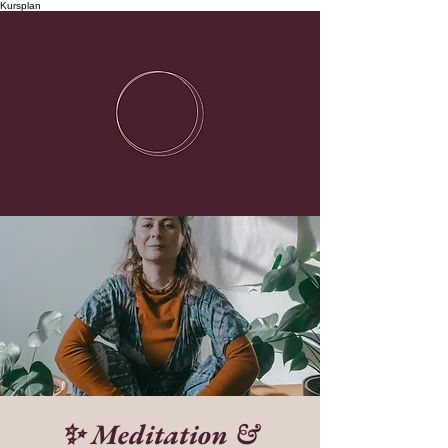
Kursplan
✨ Meditation &