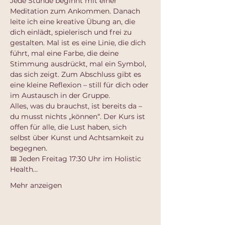
Jede Stunde beginnt mit einer 
Meditation zum Ankommen. Danach 
leite ich eine kreative Übung an, die 
dich einlädt, spielerisch und frei zu 
gestalten. Mal ist es eine Linie, die dich 
führt, mal eine Farbe, die deine 
Stimmung ausdrückt, mal ein Symbol, 
das sich zeigt. Zum Abschluss gibt es 
eine kleine Reflexion – still für dich oder 
im Austausch in der Gruppe.
Alles, was du brauchst, ist bereits da – 
du musst nichts „können“. Der Kurs ist 
offen für alle, die Lust haben, sich 
selbst über Kunst und Achtsamkeit zu 
begegnen.
📅 Jeden Freitag 17:30 Uhr im Holistic 
Health…
Mehr anzeigen