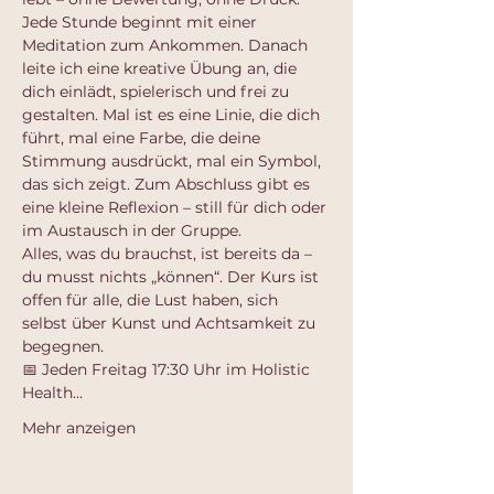
Jede Stunde beginnt mit einer 
Meditation zum Ankommen. Danach 
leite ich eine kreative Übung an, die 
dich einlädt, spielerisch und frei zu 
gestalten. Mal ist es eine Linie, die dich 
führt, mal eine Farbe, die deine 
Stimmung ausdrückt, mal ein Symbol, 
das sich zeigt. Zum Abschluss gibt es 
eine kleine Reflexion – still für dich oder 
im Austausch in der Gruppe.
Alles, was du brauchst, ist bereits da – 
du musst nichts „können“. Der Kurs ist 
offen für alle, die Lust haben, sich 
selbst über Kunst und Achtsamkeit zu 
begegnen.
📅 Jeden Freitag 17:30 Uhr im Holistic 
Health…
Mehr anzeigen