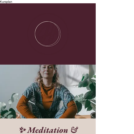
Kursplan
✨ Meditation &