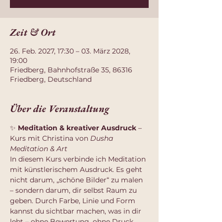
Zeit & Ort
26. Feb. 2027, 17:30 – 03. März 2028,
19:00
Friedberg, Bahnhofstraße 35, 86316
Friedberg, Deutschland
Über die Veranstaltung
✨ 
Meditation & kreativer Ausdruck
 – 
Kurs mit Christina von 
Dusha 
Meditation & Art
In diesem Kurs verbinde ich Meditation 
mit künstlerischem Ausdruck. Es geht 
nicht darum, „schöne Bilder“ zu malen 
– sondern darum, dir selbst Raum zu 
geben. Durch Farbe, Linie und Form 
kannst du sichtbar machen, was in dir 
lebt – ohne Bewertung, ohne Druck.