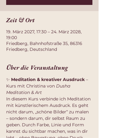
Zeit & Ort
19. März 2027, 17:30 – 24. März 2028,
19:00
Friedberg, Bahnhofstraße 35, 86316
Friedberg, Deutschland
Über die Veranstaltung
✨ 
Meditation & kreativer Ausdruck
 – 
Kurs mit Christina von 
Dusha 
Meditation & Art
In diesem Kurs verbinde ich Meditation 
mit künstlerischem Ausdruck. Es geht 
nicht darum, „schöne Bilder“ zu malen 
– sondern darum, dir selbst Raum zu 
geben. Durch Farbe, Linie und Form 
kannst du sichtbar machen, was in dir 
lebt – ohne Bewertung, ohne Druck.