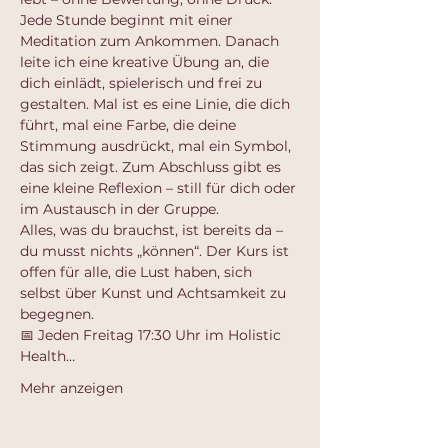
Jede Stunde beginnt mit einer 
Meditation zum Ankommen. Danach 
leite ich eine kreative Übung an, die 
dich einlädt, spielerisch und frei zu 
gestalten. Mal ist es eine Linie, die dich 
führt, mal eine Farbe, die deine 
Stimmung ausdrückt, mal ein Symbol, 
das sich zeigt. Zum Abschluss gibt es 
eine kleine Reflexion – still für dich oder 
im Austausch in der Gruppe.
Alles, was du brauchst, ist bereits da – 
du musst nichts „können“. Der Kurs ist 
offen für alle, die Lust haben, sich 
selbst über Kunst und Achtsamkeit zu 
begegnen.
📅 Jeden Freitag 17:30 Uhr im Holistic 
Health…
Mehr anzeigen