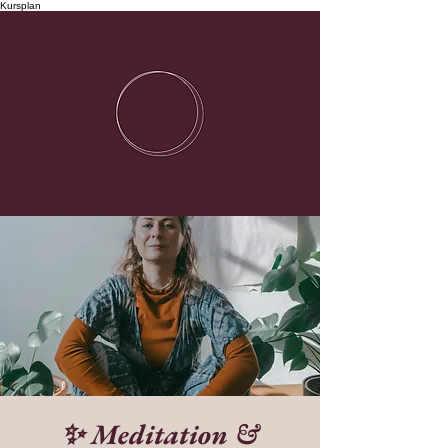
Kursplan
✨ Meditation &