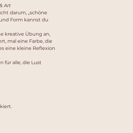
& Art
icht darum, „schöne 
e und Form kannst du 
e kreative Übung an, 
hrt, mal eine Farbe, die 
s eine kleine Reflexion 
 für alle, die Lust 
iert.