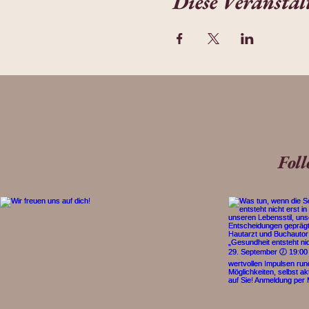
Diese Veranstal
Fol