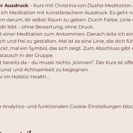
er Ausdruck
 – Kurs mit Christina von 
Dusha Meditation 
 ich Meditation mit künstlerischem Ausdruck. Es geht n
ern darum, dir selbst Raum zu geben. Durch Farbe, Lini
 dir lebt – ohne Bewertung, ohne Druck.
 einer Meditation zum Ankommen. Danach leite ich ein
sch und frei zu gestalten. Mal ist es eine Linie, die dich fü
, mal ein Symbol, das sich zeigt. Zum Abschluss gibt e
Austausch in der Gruppe.
t bereits da – du musst nichts „können“. Der Kurs ist offen
 Kunst und Achtsamkeit zu begegnen.
r im Holistic Health…
Analytics- und funktionalen Cookie-Einstellungen block