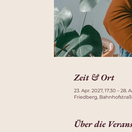
Zeit & Ort
23. Apr. 2027, 17:30 – 28. 
Friedberg, Bahnhofstraß
Über die Veran