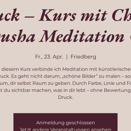
ck – Kurs mit Ch
usha Meditation
Fr., 23. Apr.
  |  
Friedberg
n diesem Kurs verbinde ich Meditation mit künstlerisch
uck. Es geht nicht darum, „schöne Bilder“ zu malen – s
um, dir selbst Raum zu geben. Durch Farbe, Linie und 
t du sichtbar machen, was in dir lebt – ohne Bewertung
Druck.
Anmeldung geschlossen
Jetzt andere Veranstaltungen ansehen