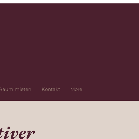
Raum mieten
Kontakt
More
iver