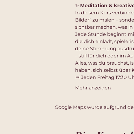
✨ 
Meditation & kreativ
In diesem Kurs verbinde
Bilder“ zu malen – sond
sichtbar machen, was in
Jede Stunde beginnt mit
die dich einlädt, spieleri
deine Stimmung ausdrückt
– still für dich oder im 
Alles, was du brauchst, is
haben, sich selbst über
📅 Jeden Freitag 17:30 Uh
Mehr anzeigen
Google Maps wurde aufgrund der 