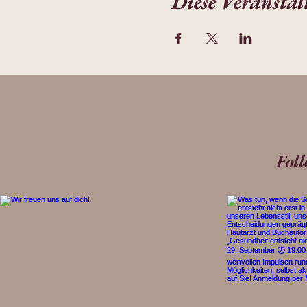
Diese Veranstal
Fol