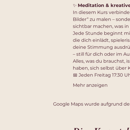
✨ 
Meditation & kreativ
In diesem Kurs verbinde
Bilder“ zu malen – sond
sichtbar machen, was in
Jede Stunde beginnt mit
die dich einlädt, spieleri
deine Stimmung ausdrückt
– still für dich oder im 
Alles, was du brauchst, is
haben, sich selbst über
📅 Jeden Freitag 17:30 Uh
Mehr anzeigen
Google Maps wurde aufgrund der 