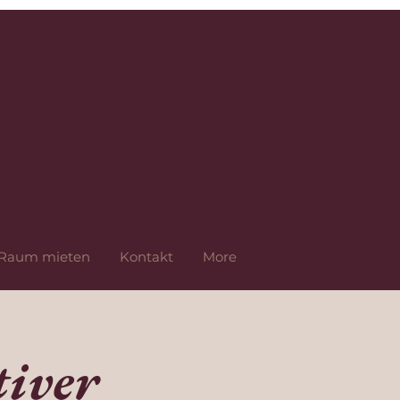
Raum mieten
Kontakt
More
iver