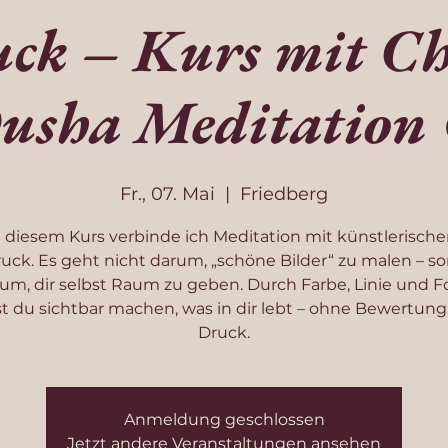
ck – Kurs mit Ch
usha Meditation
Fr., 07. Mai
  |  
Friedberg
n diesem Kurs verbinde ich Meditation mit künstlerisch
uck. Es geht nicht darum, „schöne Bilder“ zu malen – s
um, dir selbst Raum zu geben. Durch Farbe, Linie und 
t du sichtbar machen, was in dir lebt – ohne Bewertung
Druck.
Anmeldung geschlossen
Jetzt andere Veranstaltungen ansehen