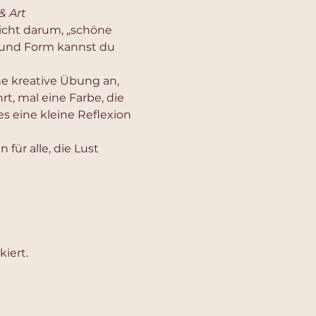
& Art
icht darum, „schöne 
e und Form kannst du 
e kreative Übung an, 
hrt, mal eine Farbe, die 
s eine kleine Reflexion 
 für alle, die Lust 
iert.