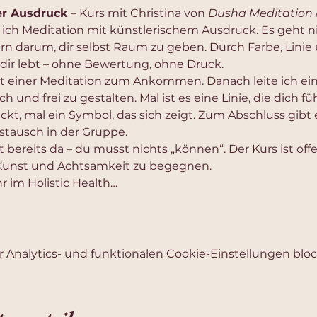
er Ausdruck
 – Kurs mit Christina von 
Dusha Meditation 
 ich Meditation mit künstlerischem Ausdruck. Es geht n
ern darum, dir selbst Raum zu geben. Durch Farbe, Lini
 dir lebt – ohne Bewertung, ohne Druck.
 einer Meditation zum Ankommen. Danach leite ich ein
sch und frei zu gestalten. Mal ist es eine Linie, die dich fü
, mal ein Symbol, das sich zeigt. Zum Abschluss gibt e
Austausch in der Gruppe.
t bereits da – du musst nichts „können“. Der Kurs ist offen
 Kunst und Achtsamkeit zu begegnen.
r im Holistic Health…
Analytics- und funktionalen Cookie-Einstellungen block