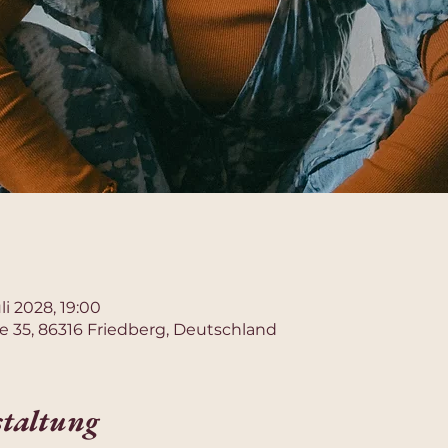
uli 2028, 19:00
e 35, 86316 Friedberg, Deutschland
staltung