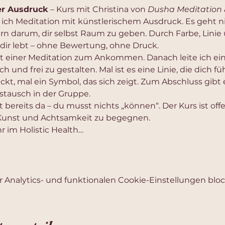
er Ausdruck
 – Kurs mit Christina von 
Dusha Meditation 
 ich Meditation mit künstlerischem Ausdruck. Es geht n
ern darum, dir selbst Raum zu geben. Durch Farbe, Lini
 dir lebt – ohne Bewertung, ohne Druck.
 einer Meditation zum Ankommen. Danach leite ich ein
sch und frei zu gestalten. Mal ist es eine Linie, die dich fü
, mal ein Symbol, das sich zeigt. Zum Abschluss gibt e
Austausch in der Gruppe.
t bereits da – du musst nichts „können“. Der Kurs ist offen
 Kunst und Achtsamkeit zu begegnen.
r im Holistic Health…
Analytics- und funktionalen Cookie-Einstellungen block