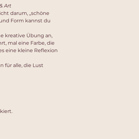
& Art
icht darum, „schöne 
e und Form kannst du 
e kreative Übung an, 
hrt, mal eine Farbe, die 
s eine kleine Reflexion 
 für alle, die Lust 
iert.