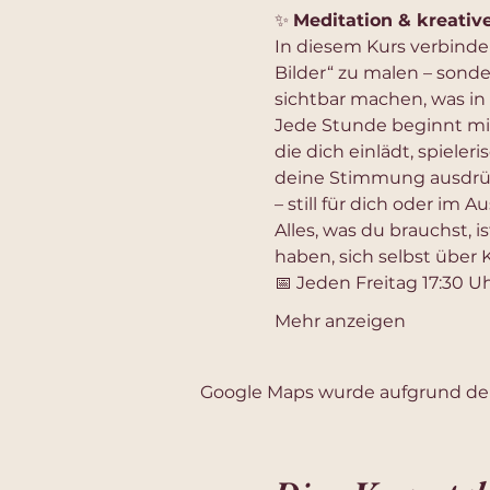
✨ 
Meditation & kreativ
In diesem Kurs verbinde
Bilder“ zu malen – sond
sichtbar machen, was in
Jede Stunde beginnt mit
die dich einlädt, spieleri
deine Stimmung ausdrückt
– still für dich oder im 
Alles, was du brauchst, is
haben, sich selbst über
📅 Jeden Freitag 17:30 Uh
Mehr anzeigen
Google Maps wurde aufgrund der 