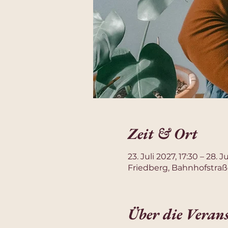
Zeit & Ort
23. Juli 2027, 17:30 – 28. J
Friedberg, Bahnhofstraß
Über die Veran