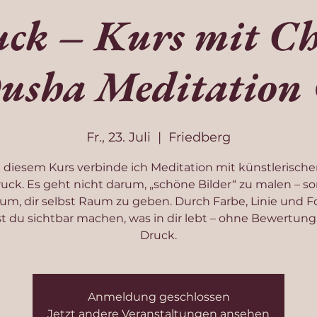
ck – Kurs mit Ch
usha Meditation
Fr., 23. Juli
  |  
Friedberg
n diesem Kurs verbinde ich Meditation mit künstlerisch
uck. Es geht nicht darum, „schöne Bilder“ zu malen – s
um, dir selbst Raum zu geben. Durch Farbe, Linie und 
t du sichtbar machen, was in dir lebt – ohne Bewertung
Druck.
Anmeldung geschlossen
Jetzt andere Veranstaltungen ansehen