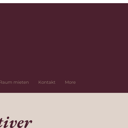
Raum mieten
Kontakt
More
iver