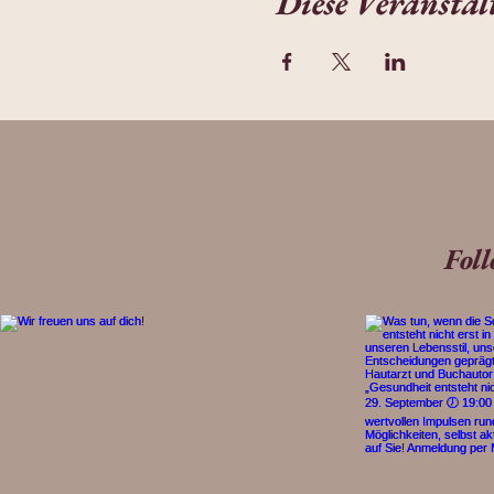
Diese Veranstal
Fol