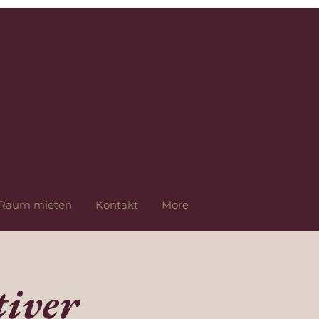
Raum mieten
Kontakt
More
iver