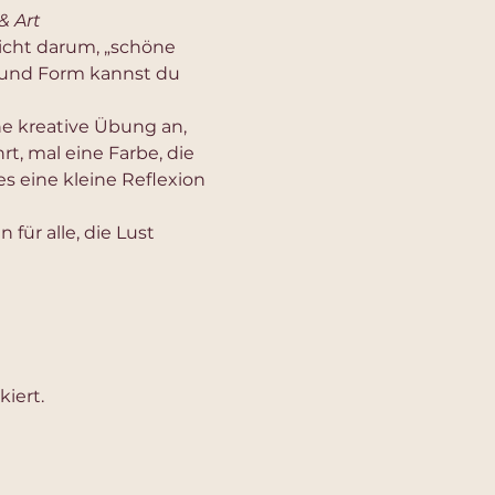
& Art
icht darum, „schöne 
e und Form kannst du 
e kreative Übung an, 
hrt, mal eine Farbe, die 
s eine kleine Reflexion 
 für alle, die Lust 
iert.