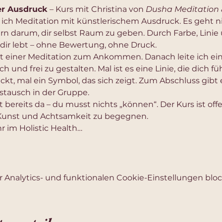
er Ausdruck
 – Kurs mit Christina von 
Dusha Meditation 
 ich Meditation mit künstlerischem Ausdruck. Es geht n
ern darum, dir selbst Raum zu geben. Durch Farbe, Lini
 dir lebt – ohne Bewertung, ohne Druck.
 einer Meditation zum Ankommen. Danach leite ich ein
sch und frei zu gestalten. Mal ist es eine Linie, die dich fü
, mal ein Symbol, das sich zeigt. Zum Abschluss gibt e
Austausch in der Gruppe.
t bereits da – du musst nichts „können“. Der Kurs ist offen
 Kunst und Achtsamkeit zu begegnen.
r im Holistic Health…
Analytics- und funktionalen Cookie-Einstellungen block