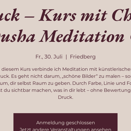
ck – Kurs mit Ch
usha Meditation
Fr., 30. Juli
  |  
Friedberg
n diesem Kurs verbinde ich Meditation mit künstlerisch
uck. Es geht nicht darum, „schöne Bilder“ zu malen – s
um, dir selbst Raum zu geben. Durch Farbe, Linie und 
t du sichtbar machen, was in dir lebt – ohne Bewertung
Druck.
Anmeldung geschlossen
Jetzt andere Veranstaltungen ansehen