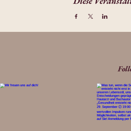
Diese Veranstal
Fol