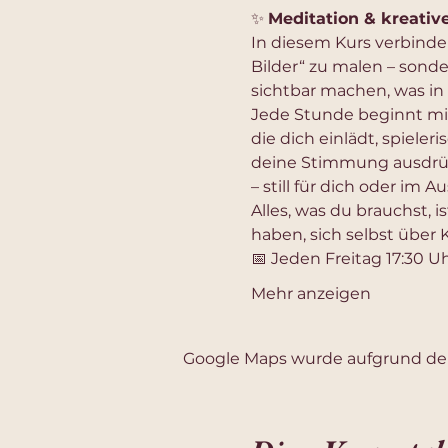
✨ 
Meditation & kreativ
In diesem Kurs verbinde
Bilder“ zu malen – sond
sichtbar machen, was in
Jede Stunde beginnt mit
die dich einlädt, spieleri
deine Stimmung ausdrückt
– still für dich oder im 
Alles, was du brauchst, is
haben, sich selbst über
📅 Jeden Freitag 17:30 Uh
Mehr anzeigen
Google Maps wurde aufgrund der 