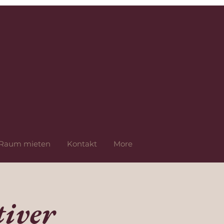
Raum mieten
Kontakt
More
iver