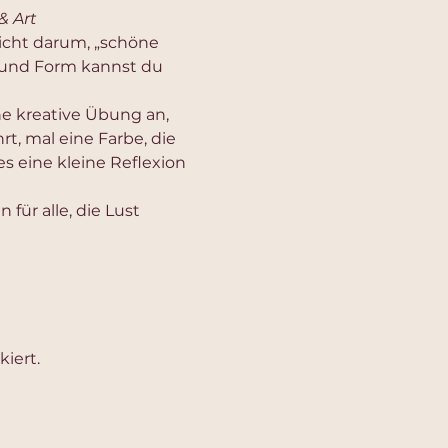
& Art
icht darum, „schöne 
e und Form kannst du 
e kreative Übung an, 
hrt, mal eine Farbe, die 
s eine kleine Reflexion 
 für alle, die Lust 
iert.