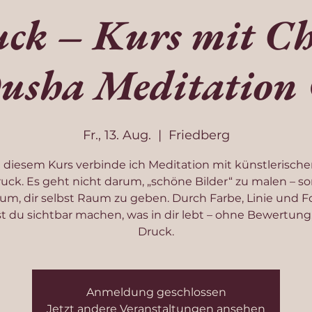
ck – Kurs mit Ch
usha Meditation
Fr., 13. Aug.
  |  
Friedberg
n diesem Kurs verbinde ich Meditation mit künstlerisch
uck. Es geht nicht darum, „schöne Bilder“ zu malen – s
um, dir selbst Raum zu geben. Durch Farbe, Linie und 
t du sichtbar machen, was in dir lebt – ohne Bewertung
Druck.
Anmeldung geschlossen
Jetzt andere Veranstaltungen ansehen