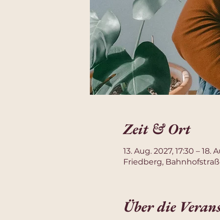
Zeit & Ort
13. Aug. 2027, 17:30 – 18. 
Friedberg, Bahnhofstraß
Über die Veran