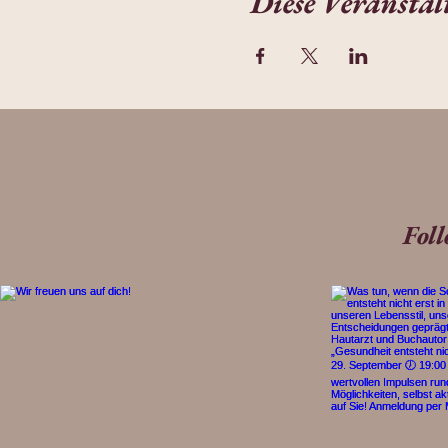
Diese Veranstal
Fol