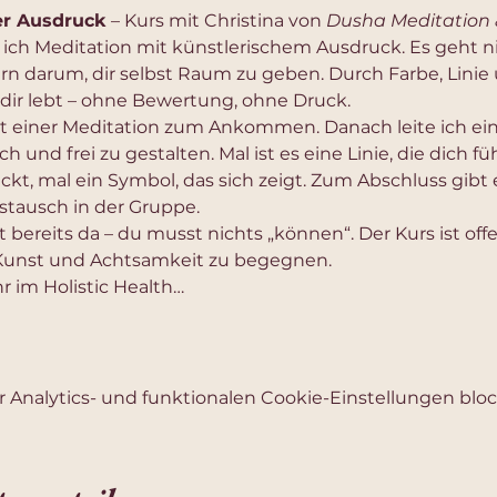
er Ausdruck
 – Kurs mit Christina von 
Dusha Meditation 
 ich Meditation mit künstlerischem Ausdruck. Es geht n
ern darum, dir selbst Raum zu geben. Durch Farbe, Lini
 dir lebt – ohne Bewertung, ohne Druck.
 einer Meditation zum Ankommen. Danach leite ich ein
sch und frei zu gestalten. Mal ist es eine Linie, die dich fü
, mal ein Symbol, das sich zeigt. Zum Abschluss gibt e
Austausch in der Gruppe.
t bereits da – du musst nichts „können“. Der Kurs ist offen
 Kunst und Achtsamkeit zu begegnen.
r im Holistic Health…
Analytics- und funktionalen Cookie-Einstellungen block