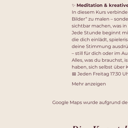
✨ 
Meditation & kreativ
In diesem Kurs verbinde
Bilder“ zu malen – sond
sichtbar machen, was in
Jede Stunde beginnt mit
die dich einlädt, spieleri
deine Stimmung ausdrückt
– still für dich oder im 
Alles, was du brauchst, is
haben, sich selbst über
📅 Jeden Freitag 17:30 Uh
Mehr anzeigen
Google Maps wurde aufgrund der 