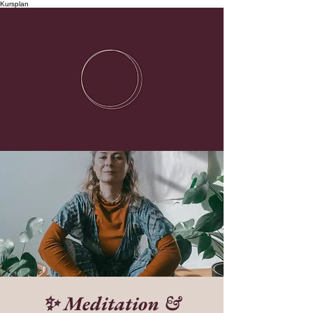
Kursplan
✨ Meditation &