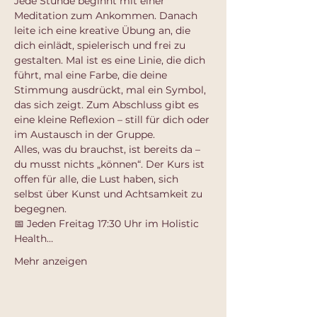
Jede Stunde beginnt mit einer 
Meditation zum Ankommen. Danach 
leite ich eine kreative Übung an, die 
dich einlädt, spielerisch und frei zu 
gestalten. Mal ist es eine Linie, die dich 
führt, mal eine Farbe, die deine 
Stimmung ausdrückt, mal ein Symbol, 
das sich zeigt. Zum Abschluss gibt es 
eine kleine Reflexion – still für dich oder 
im Austausch in der Gruppe.
Alles, was du brauchst, ist bereits da – 
du musst nichts „können“. Der Kurs ist 
offen für alle, die Lust haben, sich 
selbst über Kunst und Achtsamkeit zu 
begegnen.
📅 Jeden Freitag 17:30 Uhr im Holistic 
Health…
Mehr anzeigen