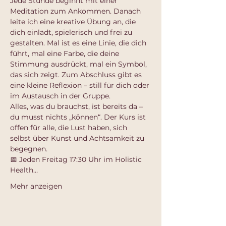
Jede Stunde beginnt mit einer 
Meditation zum Ankommen. Danach 
leite ich eine kreative Übung an, die 
dich einlädt, spielerisch und frei zu 
gestalten. Mal ist es eine Linie, die dich 
führt, mal eine Farbe, die deine 
Stimmung ausdrückt, mal ein Symbol, 
das sich zeigt. Zum Abschluss gibt es 
eine kleine Reflexion – still für dich oder 
im Austausch in der Gruppe.
Alles, was du brauchst, ist bereits da – 
du musst nichts „können“. Der Kurs ist 
offen für alle, die Lust haben, sich 
selbst über Kunst und Achtsamkeit zu 
begegnen.
📅 Jeden Freitag 17:30 Uhr im Holistic 
Health…
Mehr anzeigen