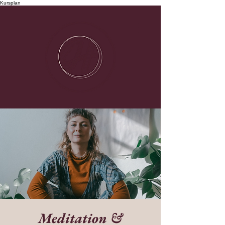
Kursplan
Meditation &